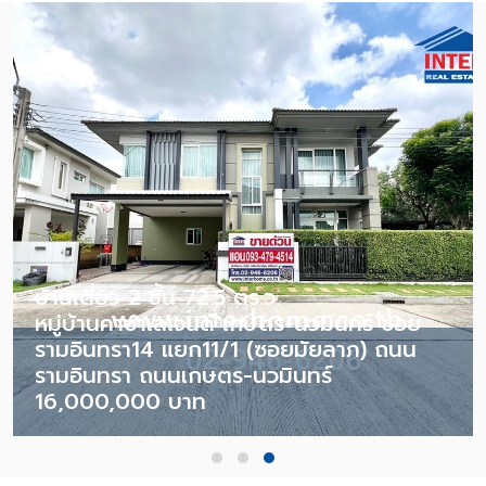
บ้านเดี่ยว 2 ชั้น 72.5 ตร.ว.
หมู่บ้านคาซ่าเลเจนด์ เกษตร-นวมินทร์ ซอย
รามอินทรา14 แยก11/1 (ซอยมัยลาภ) ถนน
รามอินทรา ถนนเกษตร-นวมินทร์
16,000,000 บาท