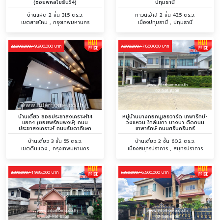
(ซอยพหลโยธิน54)
ปทุมธานี
บ้านแฝด 2 ชั้น 31.5 ตร.ว.
ทาวน์เฮ้าส์ 2 ชั้น 43.5 ตร.ว.
เขตสายไหม , กรุงเทพมหานคร
เมืองปทุมธานี , ปทุมธานี
9,900,000 บาท
7,800,000 บาท
22,000,000/
9,000,000/
บ้านเดี่ยว ซอยประชาสงเคราะห์14
หมู่บ้านบางกอกบูเลอวาร์ด เทพารักษ์-
แยก4 (ซอยพร้อมพงษ์) ถนน
วงแหวน ใกล้เมกา บางนา ติดถนน
ประชาสงเคราะห์ ถนนรัชดาภิเษก
เทพารักษ์ ถนนศรีนครินทร์
บ้านเดี่ยว 3 ชั้น 55 ตร.ว.
บ้านเดี่ยว 2 ชั้น 60.2 ตร.ว.
เขตดินแดง , กรุงเทพมหานคร
เมืองสมุทรปราการ , สมุทรปราการ
1,998,000 บาท
6,500,000 บาท
2,390,000/
6,850,000/