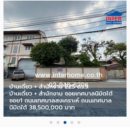
บ้านเดี่ยว + สำนักงาน 225 ตร.ว.
บ้านเดี่ยว + สำนักงาน ซอยเทศบาลนิมิตใต้
ซอย1 ถนนเทศบาลสงเคราะห์ ถนนเทศบาล
นิมิตใต้ 38,500,000 บาท