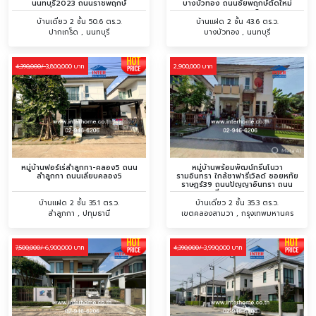
นนทบุรี2023 ถนนราชพฤกษ์
บางบัวทอง ถนนชัยพฤกษ์ตัดใหม่
ถนนเทศบาล2
บ้านเดี่ยว 2 ชั้น 50.6 ตร.ว.
บ้านเเฝด 2 ชั้น 43.6 ตร.ว.
ปากเกร็ด , นนทบุรี
บางบัวทอง , นนทบุรี
3,800,000 บาท
2,900,000 บาท
4,390,000/
หมู่บ้านฟอร์เร่ลำลูกกา-คลอง5 ถนน
หมู่บ้านพร้อมพัฒน์กรีนโนวา
ลำลูกกา ถนนเลียบคลอง5
รามอินทรา ใกล้ซาฟารีเวิลด์ ซอยหทัย
ราษฏร์39 ถนนปัญญาอินทรา ถนน
เลียบคลองสอง
บ้านเเฝด 2 ชั้น 35.1 ตร.ว.
บ้านเดี่ยว 2 ชั้น 35.3 ตร.ว.
ลำลูกกา , ปทุมธานี
เขตคลองสามวา , กรุงเทพมหานคร
6,900,000 บาท
3,990,000 บาท
7,500,000/
4,390,000/