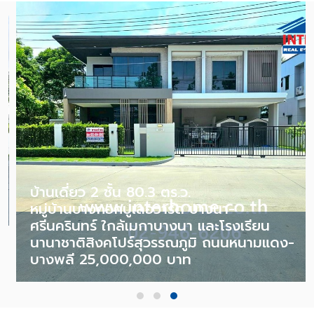
บ้านเดี่ยว 2 ชั้น 80.3 ตร.ว.
หมู่บ้านบางกอกบูเลอวาร์ด บางนา-
ศรีนครินทร์ ใกล้เมกาบางนา และโรงเรียน
นานาชาติสิงคโปร์สุวรรณภูมิ ถนนหนามแดง-
บางพลี 25,000,000 บาท