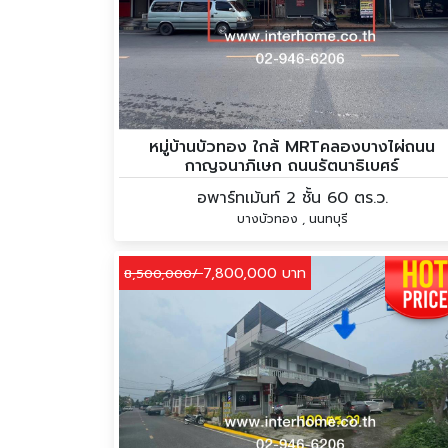
หมู่บ้านบัวทอง ใกล้ MRTคลองบางไผ่ถนน
กาญจนาภิเษก ถนนรัตนาธิเบศร์
อพาร์ทเม้นท์ 2 ชั้น 60 ตร.ว.
บางบัวทอง , นนทบุรี
7,800,000 บาท
8,500,000/