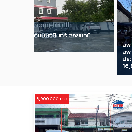
้น 319 ตร.ว.
ยนวมินทร์143 ถนนนวมินทร์ ซอยนวมิ
0,000 บาท
อพา
อพา
ประ
16
8,900,000 บาท