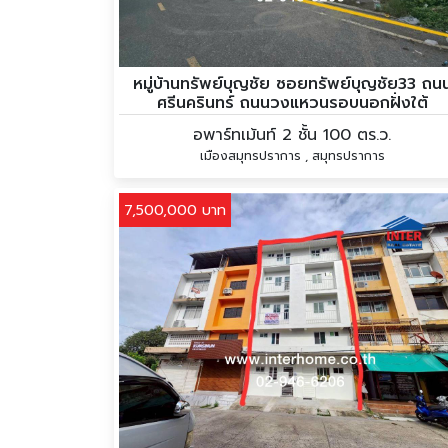
หมู่บ้านทรัพย์บุญชัย ซอยทรัพย์บุญชัย33 ถน
ศรีนครินทร์ ถนนวงแหวนรอบนอกฝั่งใต้
อพาร์ทเม้นท์ 2 ชั้น 100 ตร.ว.
เมืองสมุทรปราการ , สมุทรปราการ
7,500,000 บาท