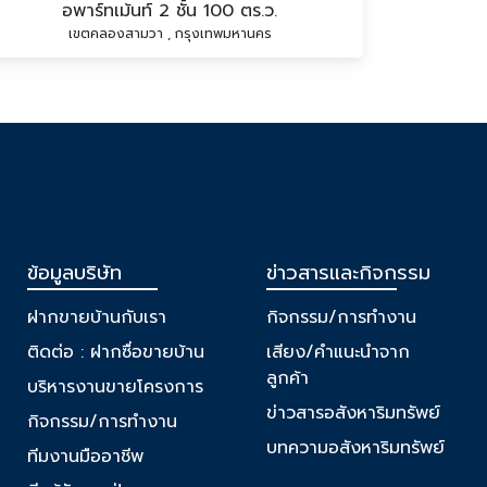
อพาร์ทเม้นท์ 2 ชั้น 100 ตร.ว.
เขตคลองสามวา , กรุงเทพมหานคร
ข้อมูลบริษัท
ข่าวสารและกิจกรรม
ฝากขายบ้านกับเรา
กิจกรรม/การทำงาน
ติดต่อ : ฝากซื่อขายบ้าน
เสียง/คำแนะนำจาก
ลูกค้า
บริหารงานขายโครงการ
ข่าวสารอสังหาริมทรัพย์
กิจกรรม/การทำงาน
บทความอสังหาริมทรัพย์
ทีมงานมืออาชีพ