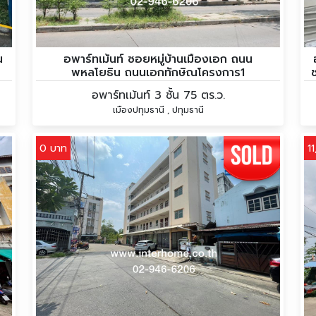
น
อพาร์ทเม้นท์ ซอยหมู่บ้านเมืองเอก ถนน
พหลโยธิน ถนนเอกทักษิณโครงการ1
อพาร์ทเม้นท์ 3 ชั้น 75 ตร.ว.
เมืองปทุมธานี , ปทุมธานี
0 บาท
1