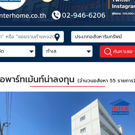
ค้นหาเลย
อพาร์ทเม้นท์น่าลงทุน
(จำนวนอสังหา 55 รายการ