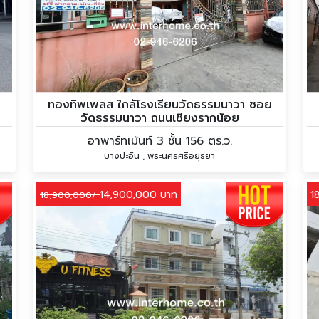
ทองทิพเพลส ใกล้โรงเรียนวัดธรรมนาวา ซอย
วัดธรรมนาวา ถนนเชียงรากน้อย
อาพาร์ทเม้นท์ 3 ชั้น 156 ตร.ว.
บางปะอิน , พระนครศรีอยุธยา
14,900,000 บาท
1
18,900,000/