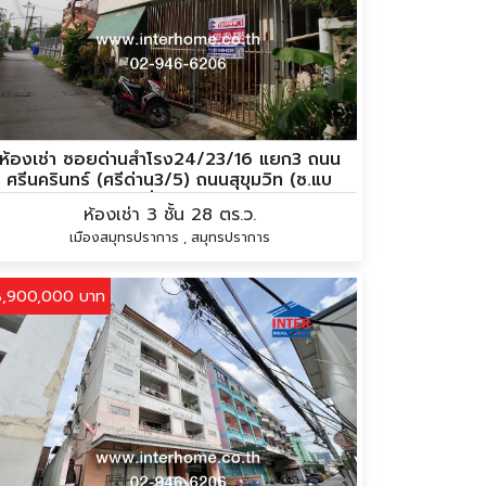
ห้องเช่า ซอยด่านสำโรง24/23/16 แยก3 ถนน
ศรีนครินทร์ (ศรีด่าน3/5) ถนนสุขุมวิท (ซ.แบ
ริ่ง68)
ห้องเช่า 3 ชั้น 28 ตร.ว.
เมืองสมุทรปราการ , สมุทรปราการ
8,900,000 บาท