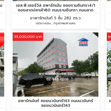
นน
เอส.พี.เซอร์วิส อพาร์ทเม้น ซอยรามอินทรา4/1
ซอยลาดปลาเค้า80 ถนนรามอินทรา ถนนลาด
ปลาเค้า
อาพาร์ทเม้นท์ 5 ชั้น 282 ตร.ว.
เขตบางเขน , กรุงเทพมหานคร
39,000,000 บาท
5
4
อพาร์ทเม้นท์ ซอยนวมินทร์143 ถนนนวมินทร์
อ
ซอยนวมินทร์143