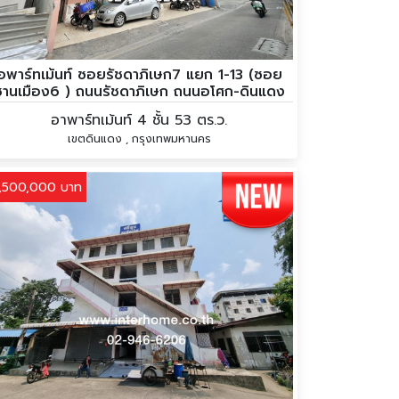
อพาร์ทเม้นท์ ซอยรัชดาภิเษก7 แยก 1-13 (ซอย
ชานเมือง6 ) ถนนรัชดาภิเษก ถนนอโศก-ดินแดง
อาพาร์ทเม้นท์ 4 ชั้น 53 ตร.ว.
เขตดินแดง , กรุงเทพมหานคร
1,500,000 บาท