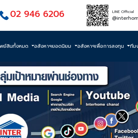
02 946 6206
LINE Official
@interho
ัพย์สินทั้งหมด
อสังหาฯยอดนิยม
อสังหาฯเพื่อการลงทุน
ทีม