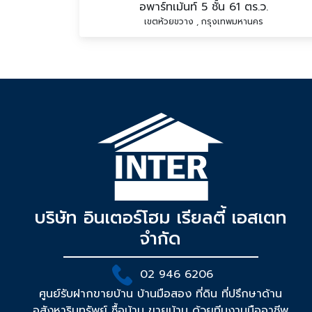
อพาร์ทเม้นท์ 5 ชั้น 61 ตร.ว.
เขตห้วยขวาง , กรุงเทพมหานคร
บริษัท อินเตอร์โฮม เรียลตี้ เอสเตท
จำกัด
02 946 6206
ศูนย์รับฝากขายบ้าน บ้านมือสอง ที่ดิน ที่ปรึกษาด้าน
อสังหาริมทรัพย์ ซื้อบ้าน ขายบ้าน ด้วยทีมงานมืออาชีพ