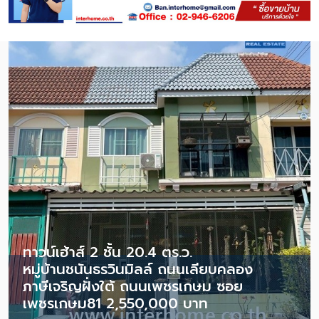
ทาวน์เฮ้าส์ 2 ชั้น 20.4 ตร.ว.
หมู่บ้านชนันธรวินมิลล์ ถนนเลียบคลอง
ภาษีเจริญฝั่งใต้ ถนนเพชรเกษม ซอย
เพชรเกษม81 2,550,000 บาท