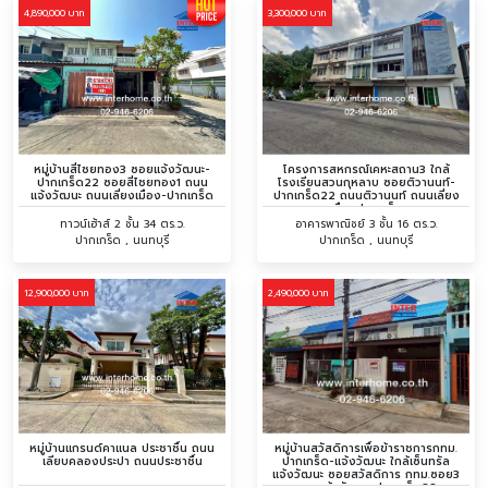
4,890,000 บาท
3,300,000 บาท
หมู่บ้านสี่ไชยทอง3 ซอยแจ้งวัฒนะ-
โครงการสหกรณ์เคหะสถาน3 ใกล้
ปากเกร็ด22 ซอยสี่ไชยทอง1 ถนน
โรงเรียนสวนกุหลาบ ซอยติวานนท์-
แจ้งวัฒนะ ถนนเลี่ยงเมือง-ปากเกร็ด
ปากเกร็ด22 ถนนติวานนท์ ถนนเลี่ยง
เมืองปากเกร็ด
ทาวน์เฮ้าส์ 2 ชั้น 34 ตร.ว.
อาคารพาณิชย์ 3 ชั้น 16 ตร.ว.
ปากเกร็ด , นนทบุรี
ปากเกร็ด , นนทบุรี
12,900,000 บาท
2,490,000 บาท
หมู่บ้านแกรนด์คาแนล ประชาชื่น ถนน
หมู่บ้านสวัสดิการเพื่อข้าราชการกทม.
เลียบคลองประปา ถนนประชาชื่น
ปากเกร็ด-แจ้งวัฒนะ ใกล้เซ็นทรัล
แจ้งวัฒนะ ซอยสวัสดิการ กทม.ซอย3
ซอยแจ้งวัฒนะ-ปากเกร็ด28