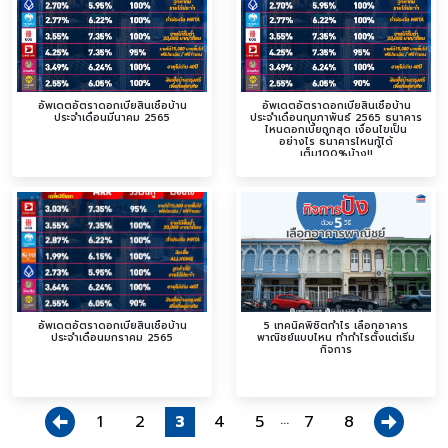
อัพเดตอัตราดอกเบี้ยสินเชื่อบ้าน
อัพเดตอัตราดอกเบี้ยสินเชื่อบ้าน
ประจำเดือนมีนาคม 2565
ประจำเดือนกุมภาพันธ์ 2565 ธนาคาร
ไหนดอกเบี้ยถูกสุด เงื่อนไขเป็น
อย่างไร ธนาคารไหนกู้ได้
เต็ม100%บ้าง!!
อัพเดตอัตราดอกเบี้ยสินเชื่อบ้าน
5 เทคนิคพิชิตกำไร เลือกอาคาร
ประจำเดือนมกราคม 2565
พาณิชย์แบบไหน ทำกำไรตั้งแต่เริ่ม
กิจการ
...
1
2
3
4
5
7
8