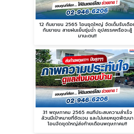
12 กันยายน 2565 โอนชุดใหญ่ จัดเต็มรับเดือ
กันยายน สายฝนเย็นชุ่มฉ่ำ อุปสรรคหรือจะสู้
มานะตน!!
31 พฤษภาคม 2565 คนที่ประสบความสำเร็จ
ล้วนมีเป้าหมายที่ชัดเจน และไม่เคยหยุดพัฒนา
โอนจัดชุดใหญ่ส่งท้ายเดือนพฤษภาคม!!