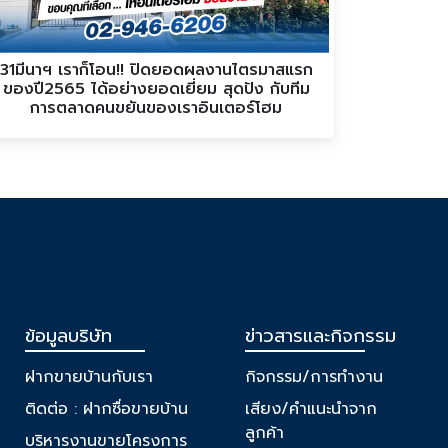
31มีนาฯ เราก็โอน!! ปิดยอดผลงานไตรมาสแรก
ของปี2565 ได้อย่างยอดเยี่ยม สุดปัง กับทีม
การตลาดคนขยันของเราอินเตอร์โฮม
ข้อมูลบริษัท
ข่าวสารและกิจกรรม
ฝากขายบ้านกับเรา
กิจกรรม/การทำงาน
ติดต่อ : ฝากซื่อขายบ้าน
เสียง/คำแนะนำจาก
ลูกค้า
บริหารงานขายโครงการ