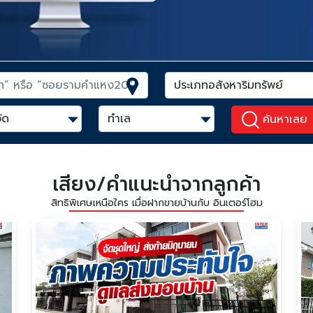
ค้นหาเลย
เสียง/คำแนะนำจากลูกค้า
สิทธิพิเศษเหนือใคร เมื่อฝากขายบ้านกับ อินเตอร์โฮม