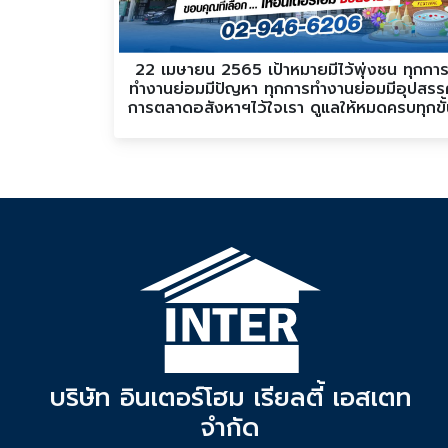
22 เมษายน 2565 เป้าหมายมีไว้พุ่งชน ทุกกา
ทำงานย่อมมีปัญหา ทุกการทำงานย่อมมีอุปสรร
การตลาดอสังหาฯไว้ใจเรา ดูแลให้หมดครบทุกขั
ตอน
บริษัท อินเตอร์โฮม เรียลตี้ เอสเตท
จำกัด