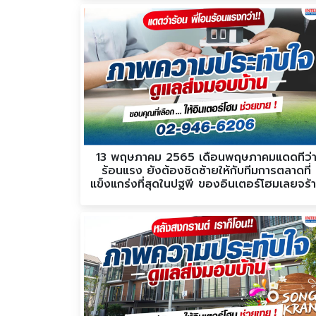
13 พฤษภาคม 2565 เดือนพฤษภาคมแดดที่ว่
ร้อนแรง ยังต้องชิดซ้ายให้กับทีมการตลาดที่
แข็งแกร่งที่สุดในปฐพี ของอินเตอร์โฮมเลยจร้า