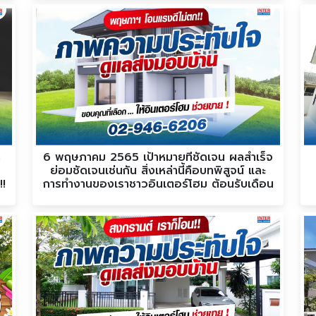
า
6 พฤษภาคม 2565 เป้าหมายที่ชัดเจน ผลสำเร็จ
ย่อมชัดเจนเช่นกัน สิ่งเหล่านี้คือบทพิสูจน์ และ
!!
การทำงานของเราชาวอินเตอร์โฮม ต้อนรับเดือน
พฤษภาคม กับภาพความประทับใจส่งมอบบ้าน
คอนโด ที่ดินแปลงสวยๆ ยิ้มกว้างสุดๆ