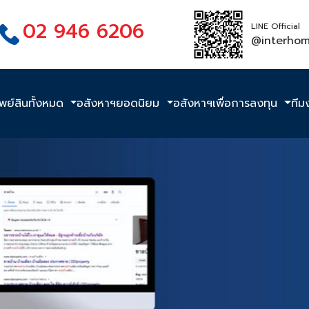
02 946 6206
LINE Official
@interho
ัพย์สินทั้งหมด
อสังหาฯยอดนิยม
อสังหาฯเพื่อการลงทุน
ทีม