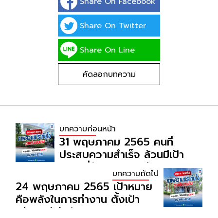
Share On Facebook
Share On Twitter
Share On Line
คัดลอกบทความ
บทความก่อนหน้า
31 พฤษภาคม 2565 คนที่
ประสบความสำเร็จ ล้วนมีเป้า
หมายที่ชัดเจน และไม่เคยหยุด
บทความถัดไป
พัฒนา โอนจัดชุดใหญ่ส่งท้าย
24 พฤษภาคม 2565 เป้าหมาย
เดือนพฤษภาคม!!
คือพลังในการทำงาน ตั้งเป้า
แล้วไปให้ถึงกับสุดยอดผล