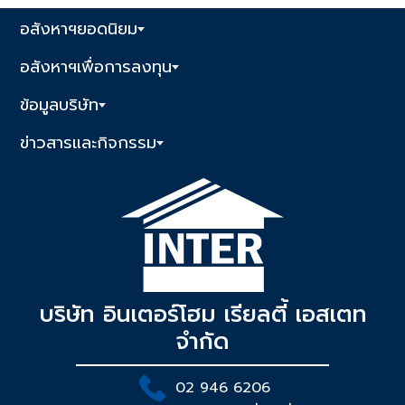
งานการขายไม่กี่วันทำได้อย่าง
อสังหาฯยอดนิยม
ยอดเยี่ยม
อสังหาฯเพื่อการลงทุน
ข้อมูลบริษัท
ข่าวสารและกิจกรรม
บริษัท อินเตอร์โฮม เรียลตี้ เอสเตท
จำกัด
02 946 6206