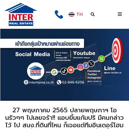
TH
27 พฤษภาคม 2565 ปลายพฤษภาฯ โอ
นรัวๆๆ ไปเลยจร้า!! แอบยิ้มแก้มปริ มีคนกล่าว
ไว้ ไป สนง.ที่ดินที่ไหน ก็เจอแต่ทีมอินเตอร์โฮม