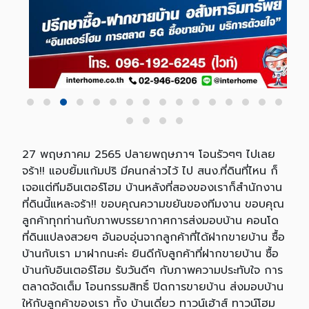
27 พฤษภาคม 2565 ปลายพฤษภาฯ โอนรัวๆๆ ไปเลย
จร้า!! แอบยิ้มแก้มปริ มีคนกล่าวไว้ ไป สนง.ที่ดินที่ไหน ก็
เจอแต่ทีมอินเตอร์โฮม บ้านหลังที่สองของเราก็สำนักงาน
ที่ดินนี้แหละจร้า!! ขอบคุณความขยันของทีมงาน ขอบคุณ
ลูกค้าทุกท่านกับภาพบรรยากาศการส่งมอบบ้าน คอนโด
ที่ดินแปลงสวยๆ อันอบอุ่นจากลูกค้าที่ได้ฝากขายบ้าน ซื้อ
บ้านกับเรา มาฝากนะค่ะ ยินดีกับลูกค้าที่ฝากขายบ้าน ซื้อ
บ้านกับอินเตอร์โฮม รับวันดีๆ กับภาพความประทับใจ การ
ตลาดจัดเต็ม โอนกรรมสิทธิ์ ปิดการขายบ้าน ส่งมอบบ้าน
ให้กับลูกค้าของเรา ทั้ง บ้านเดี่ยว ทาวน์เฮ้าส์ ทาวน์โฮม