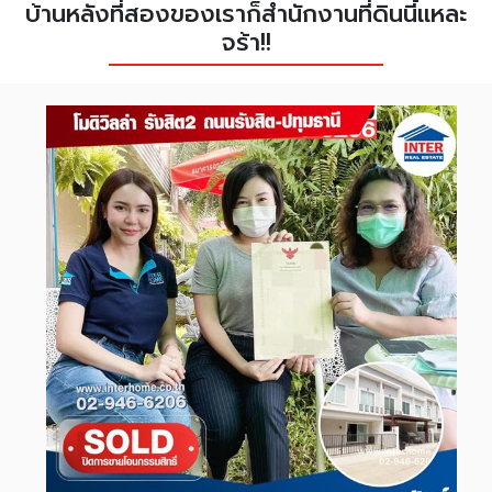
บ้านหลังที่สองของเราก็สำนักงานที่ดินนี้แหละ
จร้า!!