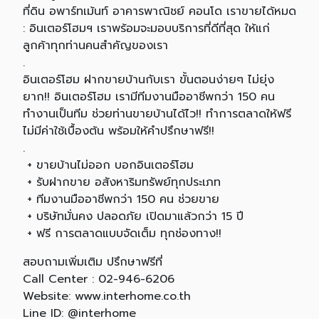
ที่ดิน อพาร์ทเม้นท์ อาคารพาณิชย์ คอนโด เราขายได้หมด
: อินเตอร์โฮมฯ เราพร้อมจะมอบบริการที่ดีที่สุด ให้แก่
ลูกค้าทุกท่านคนสำคัญของเรา
.
อินเตอร์โฮม ฝากขายบ้านกับเรา ขั้นตอนง่ายๆ ไม่ยุ่ง
ยาก!! อินเตอร์โฮม เรามีทีมงานมืออาชีพกว่า 150 คน
ทำงานเป็นทีม ช่วยท่านขายบ้านได้ไว!! ทำการตลาดให้ฟรี
ไม่มีค่าใช้เบื้องต้น พร้อมให้คำปรึกษาฟรี!!
.
+ ขายบ้านไม่ออก บอกอินเตอร์โฮม
+ รับฝากขาย อสังหาริมทรัพย์ทุกประเภท
+ ทีมงานมืออาชีพกว่า 150 คน ช่วยขาย
+ บริษัทมั่นคง ปลอดภัย เปิดมาแล้วกว่า 15 ปี
+ ฟรี การตลาดแบบจัดเต็ม ทุกช่องทาง!!
สอบถามเพิ่มเติม ปรึกษาฟรีที่
Call Center : 02-946-6206
Website: www.interhome.co.th
Line ID: @interhome