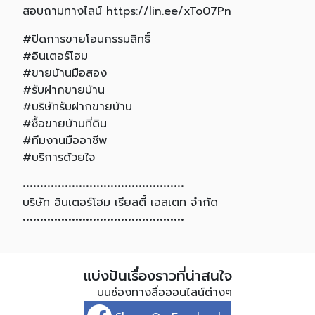
สอบถามทางไลน์ https://lin.ee/xTo07Pn
#ปิดการขายโอนกรรมสิทธิ์
#อินเตอร์โฮม
#ขายบ้านมือสอง
#รับฝากขายบ้าน
#บริษัทรับฝากขายบ้าน
#ซื้อขายบ้านที่ดิน
#ทีมงานมืออาชีพ
#บริการด้วยใจ
••••••••••••••••••••••••••••••••••••••••••••••
บริษัท อินเตอร์โฮม เรียลตี้ เอสเตท จำกัด
••••••••••••••••••••••••••••••••••••••••••••••
แบ่งปันเรื่องราวที่น่าสนใจ
บนช่องทางสื่อออนไลน์ต่างๆ