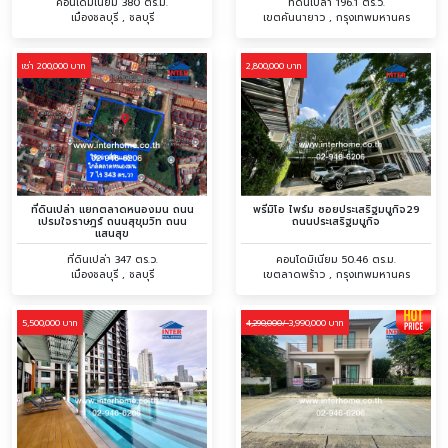
คอนโดมิเนียม 380 ตร.ม.
ที่ดินเปล่า 196.1 ตร.ว.
เมืองชลบุรี , ชลบุรี
เขตคันนายาว , กรุงเทพมหานคร
เช่า 200,000 บาท
2,800,000 บาท
ที่ดินเปล่า แยกตลาดหนองมน ถนน
พรีมิโอ ไพร์ม ซอยประเสริฐมนูกิจ29
เปรมใจราษฎร์ ถนนสุขุมวิท ถนน
ถนนประเสริฐมนูกิจ
แสนสุข
ที่ดินเปล่า 347 ตร.ว.
คอนโดมิเนียม 50.46 ตร.ม.
เมืองชลบุรี , ชลบุรี
เขตลาดพร้าว , กรุงเทพมหานคร
5,500,000 บาท
3,990,000 บาท
4,290,000/