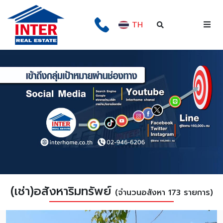
TH
(เช่า)อสังหาริมทรัพย์
(จำนวนอสังหา 173 รายการ)