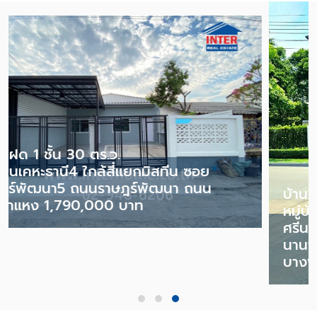
บ้านเดี่ยว 2 ชั้น 80.3 ตร.ว.
หมู่บ้านบางกอกบูเลอวาร์ด บางนา-
ศรีนครินทร์ ใกล้เมกาบางนา และโรงเรียน
นานาชาติสิงคโปร์สุวรรณภูมิ ถนนหนามแดง-
บางพลี 25,000,000 บาท