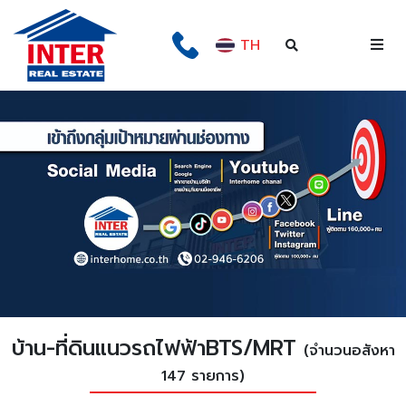
TH
บ้าน-ที่ดินแนวรถไฟฟ้าBTS/MRT
(จำนวนอสังหา
147 รายการ)