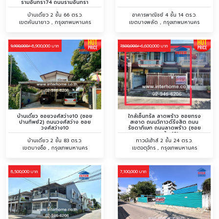
รามอินทรา74 ถนนรามอินทรา
บ้านเดี่ยว 2 ชั้น 66 ตร.ว.
อาคารพาณิชย์ 4 ชั้น 14 ตร.ว.
เขตคันนายาว , กรุงเทพมหานคร
เขตบางพลัด , กรุงเทพมหานคร
8,900,000 บาท
6,600,000 บาท
9,900,000/
7,500,000/
บ้านเดี่ยว ซอยวงศ์สว่าง10 (ซอย
ใกล้เซ็นทรัล ลาดพร้าว ซอยทรง
ปานทิพย์2) ถนนวงศ์สว่าง ซอย
สะอาด ถนนวิภาวดีรังสิต ถนน
วงศ์สว่าง10
รัชดาภิเษก ถนนลาดพร้าว (ซอย
ลาดพร้าว18)
บ้านเดี่ยว 2 ชั้น 83 ตร.ว.
ทาวน์เฮ้าส์ 2 ชั้น 24 ตร.ว.
เขตบางซื่อ , กรุงเทพมหานคร
เขตจตุจักร , กรุงเทพมหานคร
8,500,000 บาท
7,100,000 บาท