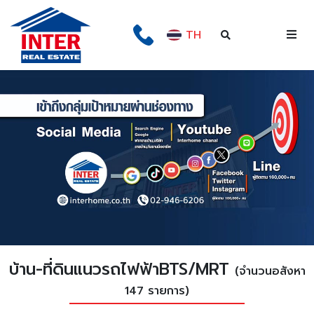
TH
บ้าน-ที่ดินแนวรถไฟฟ้าBTS/MRT
(จำนวนอสังหา
147 รายการ)