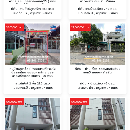
คามิลเลียน ซอยทองหล่อ25 ( ซอย
ลาดพร้าว ถนนรามคำแหง
แสงเงิน ) ที่ดินถนนสุขุมวิท55 ถนน
ทองหล่อ ถนนเพชรบุรี
ที่ดิน แถมสิ่งปลูกสร้าง 163 ตร.ว.
ที่ดินเเถมบ้านเดี่ยว 249 ตร.ว.
เขตวัฒนา , กรุงเทพมหานคร
เขตบางกะปิ , กรุงเทพมหานคร
3,200,000 บาท
22,000,000 บาท
หมู่บ้านสุธาวัลย์ ใกล้สนามกีฬาแห่ง
ที่ดิน + บ้านเดี่ยว ซอยพหลโยธิน2
ประเทศไทย ซอยมหาดไทย ซอย
แยก5 ถนนพหลโยธิน
ลาดพร้าว122 แยก19, 25 ถนน
ลาดพร้าว ถนนรามคำแหง
ทาวน์เฮ้าส์ 2 ชั้น 21.6 ตร.ว.
ที่ดิน + บ้านเดี่ยว 45 ตร.ว.
เขตบางกะปิ , กรุงเทพมหานคร
เขตพญาไท , กรุงเทพมหานคร
6,990,000 บาท
6,990,000 บาท