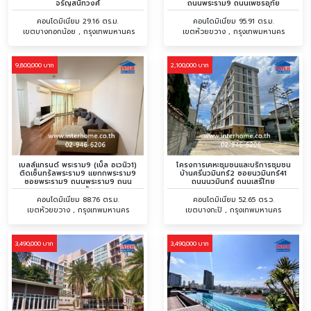
จรัญสนิทวงศ์
ถนนพระราม9 ถนนเพชรอุทัย
คอนโดมิเนียม 29.16 ตร.ม.
คอนโดมิเนียม 95.91 ตร.ม.
เขตบางกอกน้อย , กรุงเทพมหานคร
เขตห้วยขวาง , กรุงเทพมหานคร
9,800,000 บาท
2,100,000 บาท
เบลล์แกรนด์ พระราม9 (เบ็ล อเวนิว1)
โครงการเคหะชุมชนและบริการชุมชน
ติดเซ็นทรัลพระราม9‬ แยกกพระราม9
บ้านศรีนวมินทร์2 ซอยนวมินทร์41
ซอยพระราม9 ถนนพระราม9 ถนน
ถนนนวมินทร์ ถนนเสรีไทย
เพชรอุทัย
คอนโดมิเนียม 88.76 ตร.ม.
คอนโดมิเนียม 52.65 ตร.ว.
เขตห้วยขวาง , กรุงเทพมหานคร
เขตบางกะปิ , กรุงเทพมหานคร
3,490,000 บาท
3,490,000 บาท