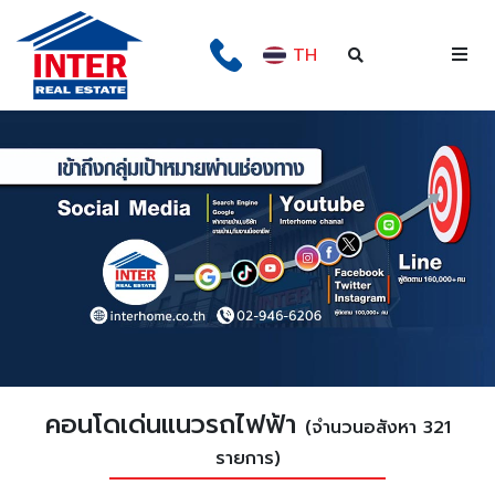
TH
คอนโดเด่นแนวรถไฟฟ้า
(จำนวนอสังหา 321
รายการ)