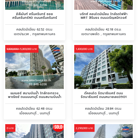
อิลีเม้นท์ ศรีนครินทร์ ซอย
บริกซ์ คอนโดมิเนียม ใกล้รถไฟฟ้า
ศรีนครินทร์40 ถนนศรีนครินทร์
MRT สิรินธร ถนนจรัญสนิทวงศ์
คอนโดมิเนียม 62.52 ตร.ม.
คอนโดมิเนียม 42.18 ตร.ม.
เขตประเวศ , กรุงเทพมหานคร
เขตบางพลัด , กรุงเทพมหานคร
5,300,000 บาท
1,400,000 บาท
5,500,000/
แมเนอร์ สนามบินน้ำ ใกล้กระทรวง
ดีคอนโด รัตนาธิเบศร์ ถนน
พาณิชย์ ถนนนนทบุรี ถนนสนามบินน้ำ
รัตนาธิเบศร์ ถนนหมายเลข3901
คอนโดมิเนียม 62.48 ตร.ม.
คอนโดมิเนียม 28.84 ตร.ม.
เมืองนนทบุรี , นนทบุรี
เมืองนนทบุรี , นนทบุรี
0 บาท
2,290,000 บาท