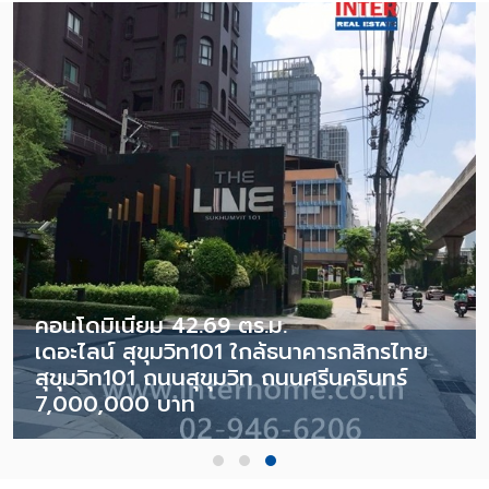
คอนโดมิเนียม 42.69 ตร.ม.
เดอะไลน์ สุขุมวิท101 ใกล้ธนาคารกสิกรไทย
สุขุมวิท101 ถนนสุขุมวิท ถนนศรีนครินทร์
7,000,000 บาท