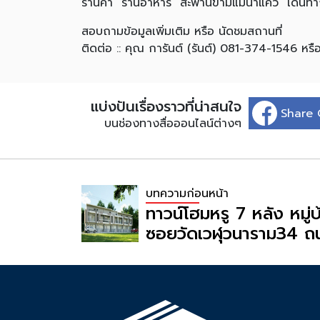
ร้านค้า ร้านอาหาร สะพานข้ามแม่น้ำแคว เดินท
สอบถามข้อมูลเพิ่มเติม หรือ นัดชมสถานที่
ติดต่อ :: คุณ การันต์ (รันต์) 081-374-1546 ห
แบ่งปันเรื่องราวที่น่าสนใจ
Share 
บนช่องทางสื่อออนไลน์ต่างๆ
บทความก่อนหน้า
ทาวน์โฮมหรู 7 หลัง หมู่บ
ซอยวัดเวฬุวนาราม34 
เขตดอนเมือง