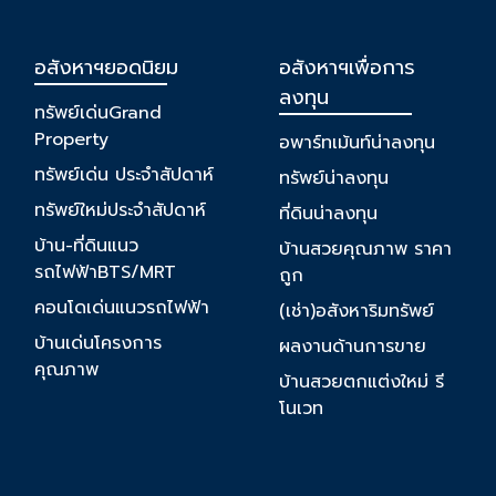
อสังหาฯยอดนิยม
อสังหาฯเพื่อการ
ลงทุน
ทรัพย์เด่นGrand
Property
อพาร์ทเม้นท์น่าลงทุน
ทรัพย์เด่น ประจำสัปดาห์
ทรัพย์น่าลงทุน
ทรัพย์ใหม่ประจำสัปดาห์
ที่ดินน่าลงทุน
บ้าน-ที่ดินแนว
บ้านสวยคุณภาพ ราคา
รถไฟฟ้าBTS/MRT
ถูก
คอนโดเด่นแนวรถไฟฟ้า
(เช่า)อสังหาริมทรัพย์
บ้านเด่นโครงการ
ผลงานด้านการขาย
คุณภาพ
บ้านสวยตกแต่งใหม่ รี
โนเวท