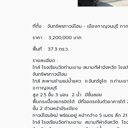
ที่ตั้ง : จันทร์พรทาวน์โฮม - เมืองกาญจนบุรี กา
ราคา : 3,200,000 บาท
พื้นที่ : 37.3 ตร.ว.
รายละเอียด :
ใกล้ โรงเรียนวัดท่ามะขาม สนามกีฬาจังหวัด โรงเ
จันทร์พรทาวน์โฮม
ใกล้ สะพานข้ามแม่น้ำแคว ถ.จันทร์ชูโต ถ.ท่ามะ
จ.กาญจนบุรี
สูง 2.5 ชั้น 3 นอน 2 น้ำ มีชั้นลอย
พื้นกระเบื้องแกรนิตโต้ มีที่จอดรถในตัวอาคารได้ 
ชั้น 2 ด้านหน้ามีระเบียง
ทาวน์โฮมใหม่ พร้อมอยู่ หน้ากว้าง 5 เมตร ลึก 2
ใกล้ โรงเรียนวัดท่ามะขาม สนามกีฬาจังหวัด โร