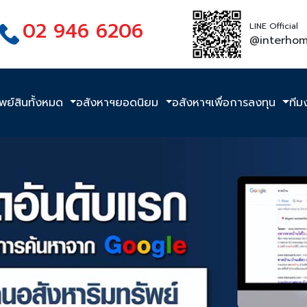
02 946 6206
LINE Official
@interho
ัพย์สินทั้งหมด
อสังหาฯยอดนิยม
อสังหาฯเพื่อการลงทุน
ทีม