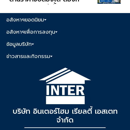
Interhome เท่านั้น
อสังหาฯยอดนิยม
อสังหาฯเพื่อการลงทุน
ข้อมูลบริษัท
ข่าวสารและกิจกรรม
บริษัท อินเตอร์โฮม เรียลตี้ เอสเตท
จำกัด