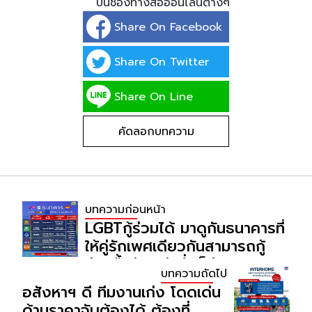
บนช่องทางสื่อออนไลน์ต่างๆ
Share On Facebook
Share On Twitter
Share On Line
คัดลอกบทความ
บทความก่อนหน้า
LGBTกู้ร่วมได้ มาดูกันธนาคารที่
ให้คู่รักเพศเดียวกันสามารถกู้
ร่วมซื้อบ้านได้ ซึ่งก็มีหลาย
บทความถัดไป
ธนาคารที่เปิดให้ผู้กู้กลุ่ม LGBT กู้
อสังหาฯ ดี ทีมงานเก่ง โดดเด่น
ร่วมได้
ด้านราคาจับต้องได้ ต้องที่