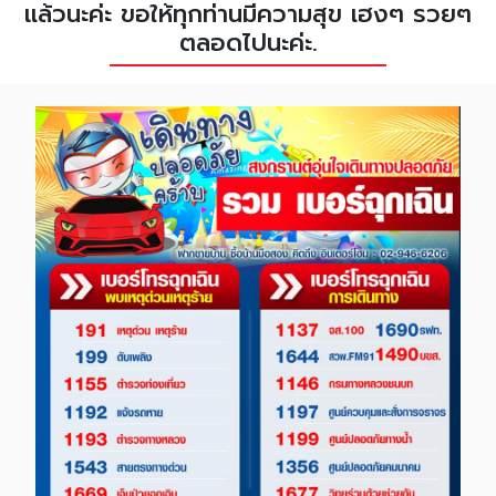
แล้วนะค่ะ ขอให้ทุกท่านมีความสุข เฮงๆ รวยๆ
ตลอดไปนะค่ะ.