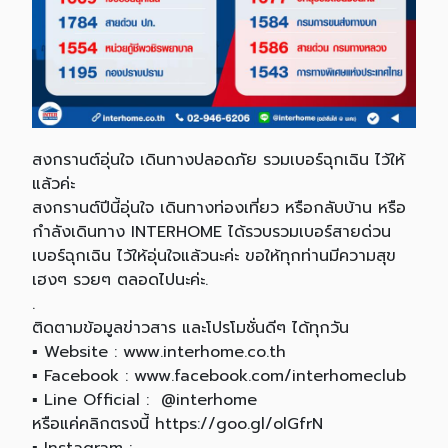
สงกรานต์อุ่นใจ เดินทางปลอดภัย รวมเบอร์ฉุกเฉิน ไว้ให้
แล้วค่ะ
สงกรานต์ปีนี้อุ่นใจ เดินทางท่องเที่ยว หรือกลับบ้าน หรือ
กำลังเดินทาง INTERHOME ได้รวบรวมเบอร์สายด่วน
เบอร์ฉุกเฉิน ไว้ให้อุ่นใจแล้วนะค่ะ ขอให้ทุกท่านมีความสุข
เฮงๆ รวยๆ ตลอดไปนะค่ะ.
.
ติดตามข้อมูลข่าวสาร และโปรโมชั่นดีๆ ได้ทุกวัน
▪️ Website : www.interhome.co.th
▪️ Facebook : www.facebook.com/interhomeclub
▪️ Line Official : @interhome
หรือแค่คลิกตรงนี้ https://goo.gl/olGfrN