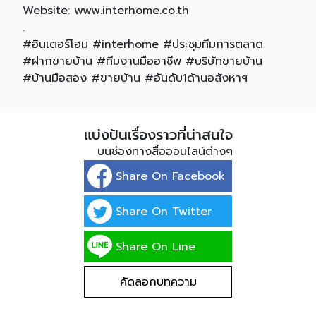
Website: www.interhome.co.th
.
#อินเตอร์โฮม #interhome #ประชุมทีมการตลาด
#ฝากขายบ้าน #ทีมงานมืออาชีพ #บริษัทขายบ้าน
#บ้านมือสอง #ขายบ้าน #อันดับ1ด้านอสังหาฯ
แบ่งปันเรื่องราวที่น่าสนใจ
บนช่องทางสื่อออนไลน์ต่างๆ
Share On Facebook
Share On Twitter
Share On Line
คัดลอกบทความ