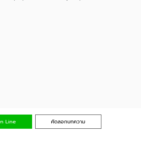
n Line
คัดลอกบทความ