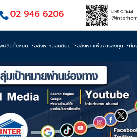
02 946 6206
LINE Official
@interho
ัพย์สินทั้งหมด
อสังหาฯยอดนิยม
อสังหาฯเพื่อการลงทุน
ทีม