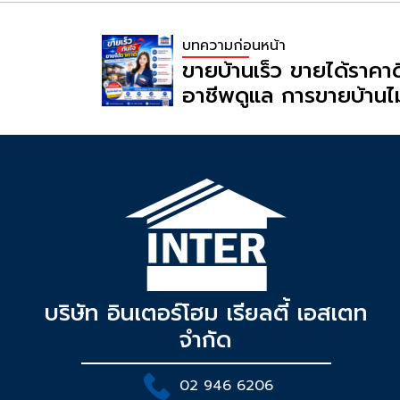
บทความก่อนหน้า
ขายบ้านเร็ว ขายได้ราคาด
อาชีพดูแล การขายบ้านไม
ประกาศ แต่ต้องอาศัยก
การตลาด และการเข้าถึงกลุ
ตรงเป้าหมาย
บริษัท อินเตอร์โฮม เรียลตี้ เอสเตท
จำกัด
02 946 6206