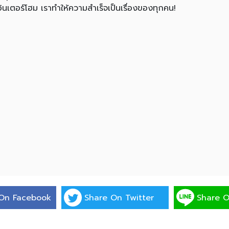
่อินเตอร์โฮม เราทำให้ความสำเร็จเป็นเรื่องของทุกคน!
On Facebook
Share On Twitter
Share O