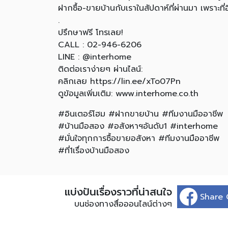
ฝากซื้อ-ขายบ้านกับเราในสัปดาห์ที่ผ่านมา เพราะที
.
ปรึกษาฟรี โทรเลย!
CALL : 02-946-6206
LINE : @interhome
ติดต่อเราง่ายๆ ผ่านไลน์:
คลิกเลย https://lin.ee/xTo07Pn
ดูข้อมูลเพิ่มเติม: www.interhome.co.th
#อินเตอร์โฮม #ฝากขายบ้าน #ทีมงานมืออาชีพ
#บ้านมือสอง #อสังหาฯอันดับ1 #interhome
#มั่นใจทุกการซื้อขายอสังหา #ทีมงานมืออาชีพ
#ที่1เรื่องบ้านมือสอง
แบ่งปันเรื่องราวที่น่าสนใจ
Share 
บนช่องทางสื่อออนไลน์ต่างๆ