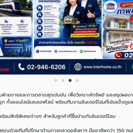
ีมฝ่ายขายและการตลาดสุดเข้มข้น เพื่อวิเคราะห์ทรัพย์ และสรุปผลงาน
ุก ทั้งออนไลน์และออฟไลน์ พร้อมทีมงานอินเตอร์โฮมที่เข้มแข็งดูแล
้อมสิทธิพิเศษต่างๆ สำหรับลูกค้าที่ซื้อบ้านกับอินเตอร์โฮม
คุณด้วยทีมที่ปรึกษาด้านการตลาดอสังหาฯ มืออาชีพกว่า 150 คน! 