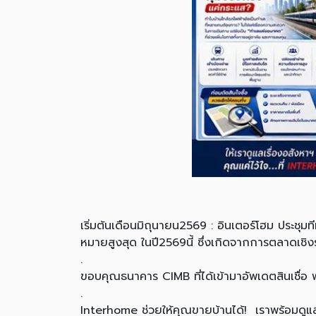
เริ่มต้นเดือนมิถุนายน2569 : อินเตอร์โฮม ประชุมท
หมายสูงสุด ในปี2569นี้ ซึ่งเกิดจากการตลาดเชิงร
.
ขอบคุณธนาคาร CIMB ที่ได้เข้ามาอัพเดตสินเชื่อ พร
.
Interhome ช่วยให้คุณขายบ้านได้! เราพร้อมดูแล