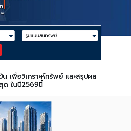
น เพื่อวิเคราะห์ทรัพย์ และสรุปผล
สุด ในปี2569นี้