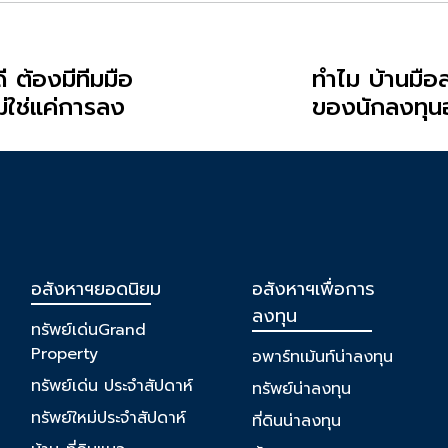
ี ต้องมีทีมมือ
ทำไม บ้านมื
่ใช่แค่การลง
ของนักลงทุน
ารวางแผน
่มลูกค้าที่
อสังหาฯยอดนิยม
อสังหาฯเพื่อการ
ลงทุน
ทรัพย์เด่นGrand
Property
อพาร์ทเม้นท์น่าลงทุน
ทรัพย์เด่น ประจำสัปดาห์
ทรัพย์น่าลงทุน
ทรัพย์ใหม่ประจำสัปดาห์
ที่ดินน่าลงทุน