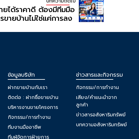
บทความถัดไป
ายได้ราคาดี ต้องมีทีมมือ
รขายบ้านไม่ใช่แค่การลง
้องอาศัยการวางแผน
รเข้าถึงกลุ่มลูกค้าที่
ข้อมูลบริษัท
ข่าวสารและกิจกรรม
ฝากขายบ้านกับเรา
กิจกรรม/การทำงาน
ติดต่อ : ฝากซื่อขายบ้าน
เสียง/คำแนะนำจาก
ลูกค้า
บริหารงานขายโครงการ
ข่าวสารอสังหาริมทรัพย์
กิจกรรม/การทำงาน
บทความอสังหาริมทรัพย์
ทีมงานมืออาชีพ
ทีมผู้จัดการฝ่ายการ