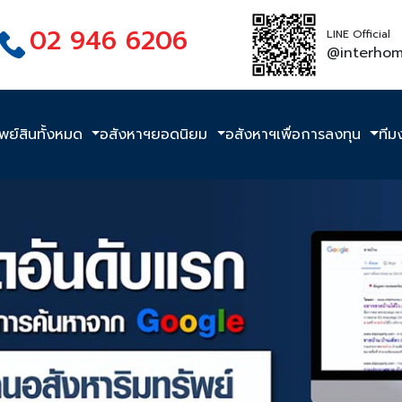
02 946 6206
LINE Official
@interho
ัพย์สินทั้งหมด
อสังหาฯยอดนิยม
อสังหาฯเพื่อการลงทุน
ทีม