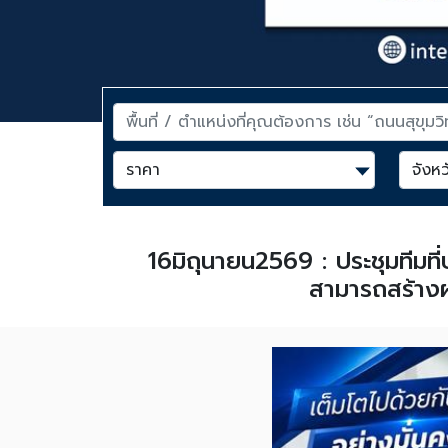
16มิถุนายน2569 : ประชุมทีมที
สามารถสร้างผ