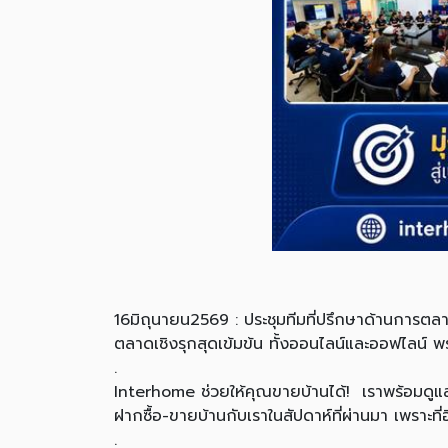
16มิถุนายน2569 : ประชุมทีมที่ปรึกษาด้านการตลา
ตลาดเชิงรุกสุดเข้มข้น ทั้งออนไลน์และออฟไลน์ พร
.
Interhome ช่วยให้คุณขายบ้านได้! เราพร้อมดูแล
ฝากซื้อ-ขายบ้านกับเราในสัปดาห์ที่ผ่านมา เพราะที
.