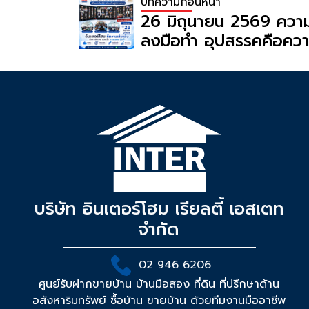
บทความก่อนหน้า
26 มิถุนายน 2569 ความ
ลงมือทำ อุปสรรคคือความ
หมายมีไว้ให้เราพุ่งชน : 
ประชุมประจำสัปดาห์
บริษัท อินเตอร์โฮม เรียลตี้ เอสเตท
จำกัด
02 946 6206
ศูนย์รับฝากขายบ้าน บ้านมือสอง ที่ดิน ที่ปรึกษาด้าน
อสังหาริมทรัพย์ ซื้อบ้าน ขายบ้าน ด้วยทีมงานมืออาชีพ