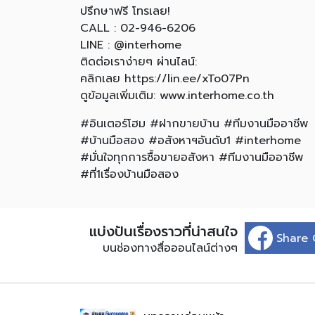
ปรึกษาฟรี โทรเลย!
CALL : 02-946-6206
LINE : @interhome
ติดต่อเราง่ายๆ ผ่านไลน์:
คลิกเลย https://lin.ee/xTo07Pn
ดูข้อมูลเพิ่มเติม: www.interhome.co.th
#อินเตอร์โฮม #ฝากขายบ้าน #ทีมงานมืออาชีพ
#บ้านมือสอง #อสังหาฯอันดับ1 #interhome
#มั่นใจทุกการซื้อขายอสังหา #ทีมงานมืออาชีพ
#ที่1เรื่องบ้านมือสอง
แบ่งปันเรื่องราวที่น่าสนใจ
Share 
บนช่องทางสื่อออนไลน์ต่างๆ