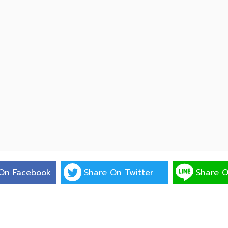
On Facebook
Share On Twitter
Share O