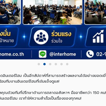
ดอินเตอร์โฮม เป็นอีกสัปดาห์ที่สามารถสร้างผลงานได้อย่างยอดเยี
้อมทีมงานอินเตอร์โฮมที่เข้มแข็งดูแล!
คุณด้วยทีมที่ปรึกษาด้านการตลาดอสังหาฯ มืออาชีพกว่า 150 คน! 
่อินเตอร์โฮม เราทำให้ความสำเร็จเป็นเรื่องของทุกคน!