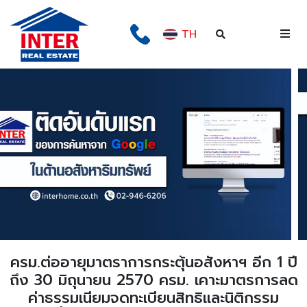
TH
ครม.ต่ออายุมาตราการกระตุ้นอสังหาฯ อีก 1 ปี
ถึง 30 มิถุนายน 2570 ครม. เคาะมาตรการลด
ค่าธรรมเนียมจดทะเบียนสิทธิและนิติกรรม