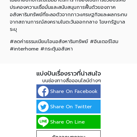
เมื่อเทียบกับกรณีไม่มีมาตรการ ทั้งยังเป็นการช่วยประคับ
ประคองความเชื่อมั่นและสนับสนุนการฟื้นตัวของภาค
อสังหาริมทรัพย์ที่ชะลอตัวจากภาวะเศรษฐกิจและผลกระทบ
จากสถานการณ์สงครามในตะวันออกกลาง โฆษกรัฐบาล
ระบุ
#ลดค่าธรรมเนียมโอนอสังหาริมทรัพย์ #อินเตอร์โฮม
#interhome #กระตุ้นอสังหา
แบ่งปันเรื่องราวที่น่าสนใจ
บนช่องทางสื่อออนไลน์ต่างๆ
Share On Facebook
Share On Twitter
Share On Line