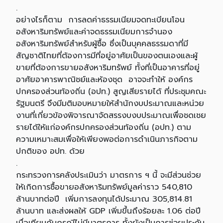
.
อย่างไรก็ตาม การลดค่าธรรมเนียมจดทะเบียนโอน
อสังหาริมทรัพย์และค่าจดธรรมเนียมการจำนอง
อสังหาริมทรัพย์สำหรับผู้ซื้อ ซึ่งเป็นบุคคลธรรมดาที่มี
สัญชาติไทยที่ต้องการมีที่อยู่อาศัยเป็นของตนเองและผู้
ขายที่ต้องการขายอสังหาริมทรัพย์ ทั้งที่เป็นอาคารที่อยู่
อาศัยอาคารพาณิชย์และห้องชุด อาจจะทำให้ องค์กร
ปกครองส่วนท้องถิ่น (อปท.) สูญเสียรายได้ ที่ประชุมคณะ
รัฐมนตรี จึงมีมติมอบหมายให้สำนักงบประมาณและหน่วย
งานที่เกี่ยวข้องพิจารณาจัดสรรงบงบประมาณเพื่อชดเชย
รายได้ให้แก่องค์กรปกครองส่วนท้องถิ่น (อปท.) ตาม
ความเหมาะสมเพื่อให้เพียงพอต่อการดำเนินภารกิจตาม
ปกติของ อปท. ด้วย
.
กระทรวงการคลังประเมินว่า มาตรการ ฯ นี้ จะมีส่วนช่วย
ให้เกิดการซื้อขายอสังหาริมทรัพย์มูลค่าราว 540,810
ล้านบาทต่อปี เพิ่มการลงทุนได้ประมาณ 305,814.81
ล้านบาท และส่งผลให้ GDP เพิ่มขึ้นถึงร้อยละ 1.06 ต่อปี