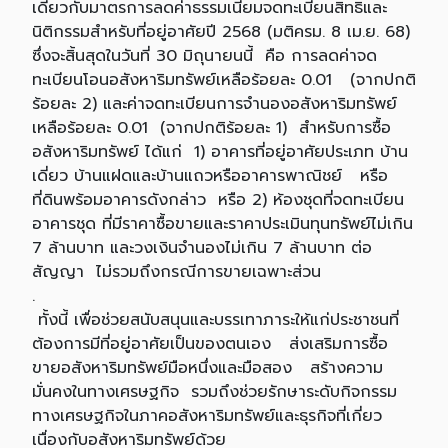
เดียวกับมาตรการลดค่าธรรมเนียมจดทะเบียนสิทธิและ
นิติกรรมสำหรับที่อยู่อาศัยปี 2568 (มติครม. 8 เม.ย. 68)
ซึ่งจะสิ้นสุดในวันที่ 30 มิถุนายนนี้ คือ การลดค่าจด
ทะเบียนโอนอสังหาริมทรัพย์เหลือร้อยละ 0.01 (จากปกติ
ร้อยละ 2) และค่าจดทะเบียนการจำนองอสังหาริมทรัพย์
เหลือร้อยละ 0.01 (จากปกติร้อยละ 1) สำหรับการซื้อ
อสังหาริมทรัพย์ ได้แก่ 1) อาคารที่อยู่อาศัยประเภท บ้าน
เดี่ยว บ้านแฝดและบ้านแถวหรืออาคารพาณิชย์ หรือ
ที่ดินพร้อมอาคารดังกล่าว หรือ 2) ห้องชุดที่จดทะเบียน
อาคารชุด ที่มีราคาซื้อขายและราคาประเมินทุนทรัพย์ไม่เกิน
7 ล้านบาท และวงเงินจำนองไม่เกิน 7 ล้านบาท ต่อ
สัญญา ไม่รวมถึงกรณีการขายเฉพาะส่วน
.
ทั้งนี้ เพื่อช่วยสนับสนุนและบรรเทาภาระให้แก่ประชาชนที่
ต้องการมีที่อยู่อาศัยเป็นของตนเอง ส่งเสริมการซื้อ
ขายอสังหาริมทรัพย์มือหนึ่งและมือสอง สร้างความ
มั่นคงในทางเศรษฐกิจ รวมถึงช่วยรักษาระดับกิจกรรม
ทางเศรษฐกิจในภาคอสังหาริมทรัพย์และธุรกิจที่เกี่ยว
เนื่องกับอสังหาริมทรัพย์ด้วย