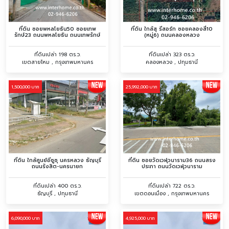
ที่ดิน ซอยพหลโยธิน50 ซอยเทพ
ที่ดิน ใกล้สุ รีสอร์ท ซอยคลองสี่10
รักษ์23 ถนนพหลโยธิน ถนนเทพรักษ์
(หมู่6) ถนนคลองหลวง
ที่ดินเปล่า 198 ตร.ว.
ที่ดินเปล่า 323 ตร.ว.
เขตสายไหม , กรุงเทพมหานคร
คลองหลวง , ปทุมธานี
1,500,000 บาท
25,992,000 บาท
ที่ดิน ใกล้ศูนย์อีซูซุ นครหลวง ธัญบุรี
ที่ดิน ซอยวัดเวฬุวนาราม36 ถนนสรง
ถนนรังสิต-นครนายก
ประภา ถนนวัดเวฬุวนาราม
ที่ดินเปล่า 400 ตร.ว.
ที่ดินเปล่า 722 ตร.ว.
ธัญบุรี , ปทุมธานี
เขตดอนเมือง , กรุงเทพมหานคร
6,090,000 บาท
4,925,000 บาท