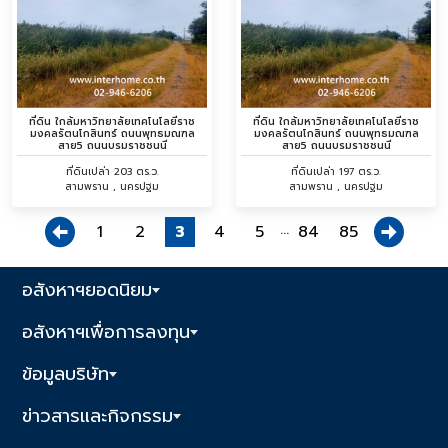
ที่ดิน ใกล้มหาวิทยาลัยเทคโนโลยีราช
ที่ดิน ใกล้มหาวิทยาลัยเทคโนโลยีราช
มงคลรัตนโกสินทร์ ถนนพุทธมณฑล
มงคลรัตนโกสินทร์ ถนนพุทธมณฑล
สาย5 ถนนบรมราชชนนี
สาย5 ถนนบรมราชชนนี
ที่ดินเปล่า 203 ตร.ว.
ที่ดินเปล่า 197 ตร.ว.
สามพราน , นครปฐม
สามพราน , นครปฐม
...
1
2
3
4
5
84
85
อสังหาฯยอดนิยม
อสังหาฯเพื่อการลงทุน
ข้อมูลบริษัท
ข่าวสารและกิจกรรม