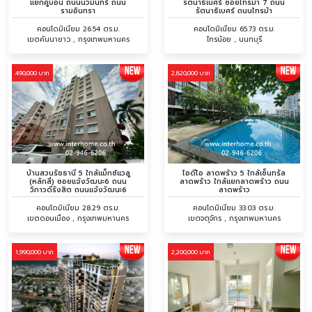
แยกคู้บอน ถนนนวมินทร์ ถนน
รัตนาธิเบศร์ ซอยไทรม้า 7 ถนน
รามอินทรา
รัตนาธิเบศร์ ถนนไทรม้า
คอนโดมิเนียม 26.54 ตร.ม.
คอนโดมิเนียม 65.73 ตร.ม.
เขตคันนายาว , กรุงเทพมหานคร
ไทรน้อย , นนทบุรี
490,000 บาท
2,820,000 บาท
บ้านสวนรัชธานี 5 ใกล้แม็กซ์แวลู
ไอดีโอ ลาดพร้าว 5 ใกล้เซ็นทรัล
(หลักสี่) ซอยแจ้งวัฒนะ6 ถนน
ลาดพร้าว ใกล้แยกลาดพร้าว ถนน
วิภาวดีรังสิต ถนนแจ้งวัฒนะ6
ลาดพร้าว
คอนโดมิเนียม 28.29 ตร.ม.
คอนโดมิเนียม 33.03 ตร.ม.
เขตดอนเมือง , กรุงเทพมหานคร
เขตจตุจักร , กรุงเทพมหานคร
1,990,000 บาท
2,200,000 บาท