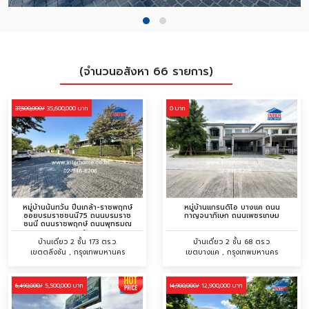
(จำนวนอสังหา 66 รายการ)
35,600,000 บาท
0 บาท
37,500,000/
หมู่บ้านนันทวัน ปิ่นเกล้า-ราชพฤกษ์
หมู่บ้านแกรนดิโอ บางแค ถนน
ซอยบรมราชชนนี75 ถนนบรมราช
กาญจนาภิเษก ถนนเพชรเกษม
ชนนี ถนนราชพฤกษ์ ถนนพุทธมณ
สาย1
บ้านเดี่ยว 2 ชั้น 173 ตร.ว.
บ้านเดี่ยว 2 ชั้น 68 ตร.ว.
เขตตลิ่งชัน , กรุงเทพมหานคร
เขตบางแค , กรุงเทพมหานคร
5,500,000 บาท
12,900,000 บาท
6,490,000/
14,900,000/