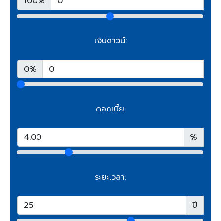
100%
เงินดาวน์:
0%
ดอกเบี้ย:
%
ระยะเวลา:
ปี