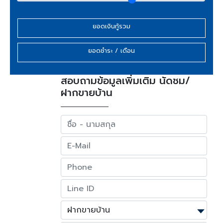
ยอดเงินกู้รวม
ยอดชำระ / เดือน
สอบถามข้อมูลเพิ่มเติม นัดชม/
ฝากขายบ้าน