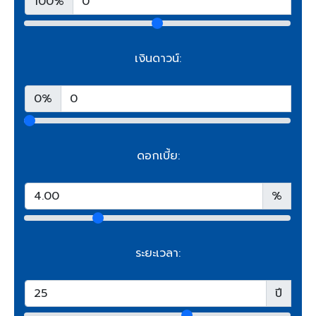
100%
เงินดาวน์:
0%
ดอกเบี้ย:
%
ระยะเวลา:
ปี