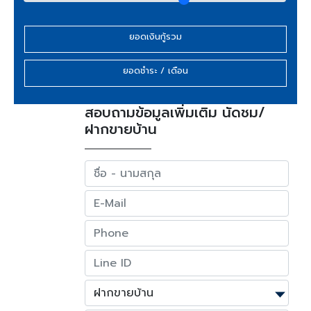
ยอดเงินกู้รวม
ยอดชำระ / เดือน
สอบถามข้อมูลเพิ่มเติม นัดชม/
ฝากขายบ้าน