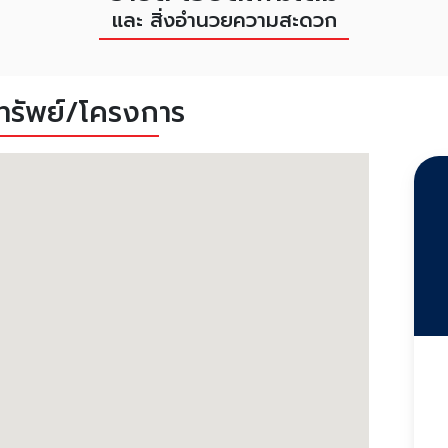
และ สิ่งอำนวยความสะดวก
งทรัพย์/โครงการ