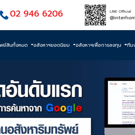
02 946 6206
LINE Official
@interho
ัพย์สินทั้งหมด
อสังหาฯยอดนิยม
อสังหาฯเพื่อการลงทุน
ทีม