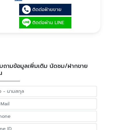
ติดต่อฝ่ายขาย
ติดต่อผ่าน LINE
บถามข้อมูลเพิ่มเติม นัดชม/ฝากขาย
น