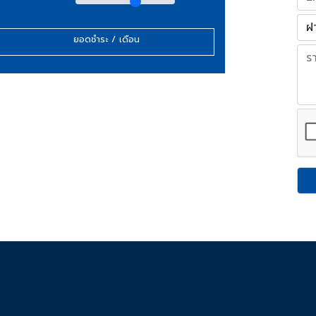
ยอดชำระ / เดือน