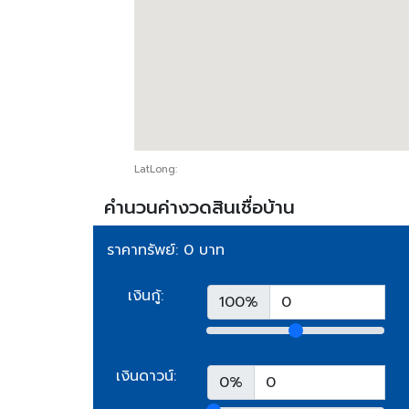
LatLong:
คำนวนค่างวดสินเชื่อบ้าน
ราคาทรัพย์: 0 บาท
เงินกู้:
100%
เงินดาวน์:
0%