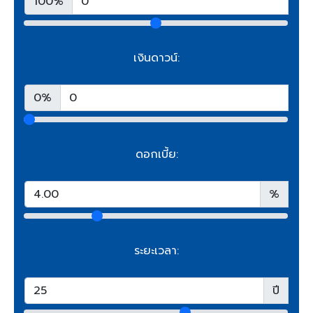
100%
เงินดาวน์:
0%
ดอกเบี้ย:
%
ระยะเวลา:
ปี