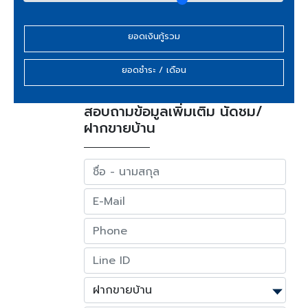
ยอดเงินกู้รวม
ยอดชำระ / เดือน
สอบถามข้อมูลเพิ่มเติม นัดชม/
ฝากขายบ้าน