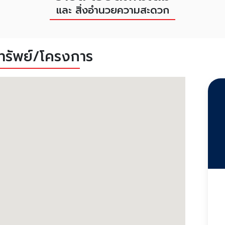
และ สิ่งอำนวยความสะดวก
งทรัพย์/โครงการ