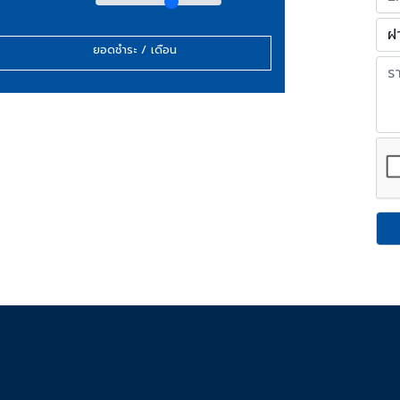
ยอดชำระ / เดือน