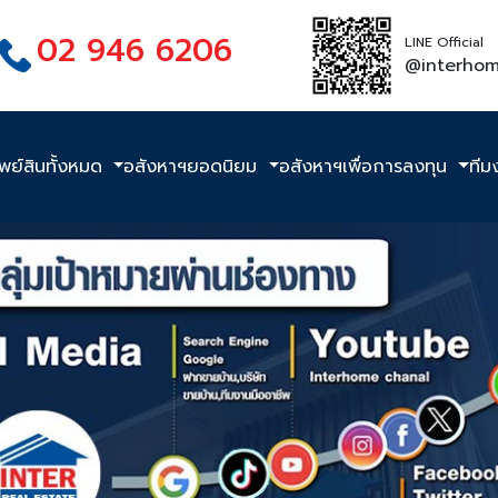
02 946 6206
LINE Official
@interho
ัพย์สินทั้งหมด
อสังหาฯยอดนิยม
อสังหาฯเพื่อการลงทุน
ทีม