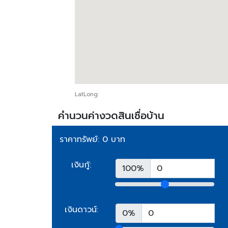
LatLong:
คำนวนค่างวดสินเชื่อบ้าน
ราคาทรัพย์: 0 บาท
เงินกู้:
100%
เงินดาวน์:
0%