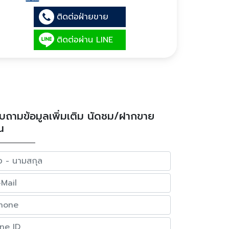
ติดต่อฝ่ายขาย
ติดต่อผ่าน LINE
บถามข้อมูลเพิ่มเติม นัดชม/ฝากขาย
น