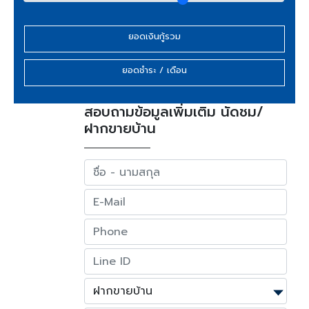
ยอดเงินกู้รวม
ยอดชำระ / เดือน
สอบถามข้อมูลเพิ่มเติม นัดชม/
ฝากขายบ้าน