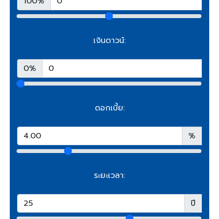
100%
เงินดาวน์:
0%
ดอกเบี้ย:
%
ระยะเวลา:
ปี