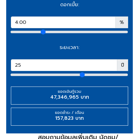
ดอกเบี้ย:
%
ระยะเวลา:
ปี
ยอดเงินกู้รวม
47,346,965 บาท
ยอดชำระ / เดือน
157,823 บาท
สอบถามข้อมูลเพิ่มเติม นัดชม/