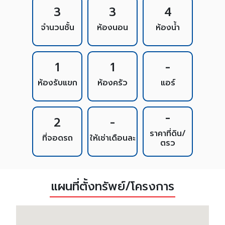
3
3
4
จำนวนชั้น
ห้องนอน
ห้องน้ำ
1
1
-
ห้องรับแขก
ห้องครัว
แอร์
-
2
-
ราคาที่ดิน/
ที่จอดรถ
ให้เช่าเดือนละ
ตรว
แผนที่ตั้งทรัพย์/โครงการ