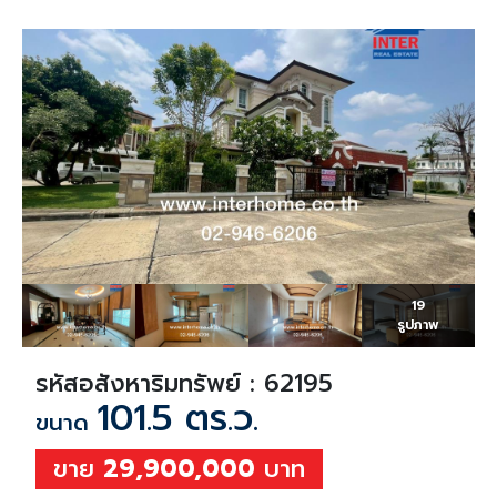
19
รูปภาพ
รหัสอสังหาริมทรัพย์ : 62195
101.5 ตร.ว.
ขนาด
ขาย
29,900,000
บาท