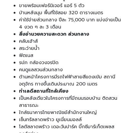
ขายพร้อมเฟอร์นิเจอร์ แอร์ 5 ตัว
บ้านหลังมุม พื้นที่ใช้สอย 320 ตารางเมตร
ค่าใช้จ่ายส่วนกลาง ปีละ 75,000 บาท แบ่งจ่ายเป็น
4 งวด ๆ ละ 3 เดือน
สิ่งอำนวยความสะดวก ส่วนกลาง
คลับเฮ้าส์
สระว่ายน้ำ
ฟิตเนส
รปภ กล้องวงจรปิด
คนดูแลสวนส่วนกลาง
ด้านหน้าโครงการมีรถไฟฟ้าสายสีแดงเข้ม สถานี
จตุจักร ทางขึ้นเดินประมาณ 200 เมตร
ทำเลดีสถานที่ใกล้เคียง
เป็นหลังเดียวในโครงการที่มีถนนรอบบ้าน ติดสวน
สาธารณะ
ใกล้ธนาคารไทยพาณิชย์สำนักงานใหญ่
เซ็นทรัลลาดพร้าว ยูเนี่ยนมอลล์
โลตัสลาดพร้าว เดอะวันปาร์ค บิ๊กซีมาร์เก็ตเพลส