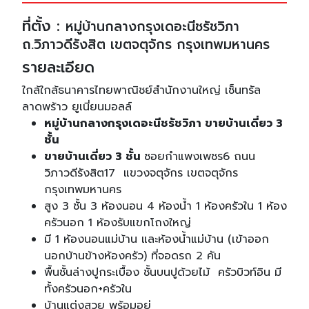
ที่ตั้ง :
หมู่บ้านกลางกรุงเดอะนีชรัชวิภา
ถ.วิภาวดีรังสิต เขตจตุจักร กรุงเทพมหานคร
รายละเอียด
ใกล้ใกล้ธนาคารไทยพาณิชย์สำนักงานใหญ่ เซ็นทรัล
ลาดพร้าว ยูเนี่ยนมอลล์
หมู่บ้านกลางกรุงเดอะนีชรัชวิภา ขายบ้านเดี่ยว 3
ชั้น
ขายบ้านเดี่ยว 3 ชั้น
ซอยกำแพงเพชร6 ถนน
วิภาวดีรังสิต17 แขวงจตุจักร เขตจตุจักร
กรุงเทพมหานคร
สูง 3 ชั้น 3 ห้องนอน 4 ห้องน้ำ 1 ห้องครัวใน 1 ห้อง
ครัวนอก 1 ห้องรับแขกโถงใหญ่
มี 1 ห้องนอนแม่บ้าน และห้องน้ำแม่บ้าน (เข้าออก
นอกบ้านข้างห้องครัว) ที่จอดรถ 2 คัน
พื้นชั้นล่างปูกระเบื้อง ชั้นบนปูด้วยไม้ ครัวบิวท์อิน มี
ทั้งครัวนอก+ครัวใน
บ้านแต่งสวย พร้อมอยู่