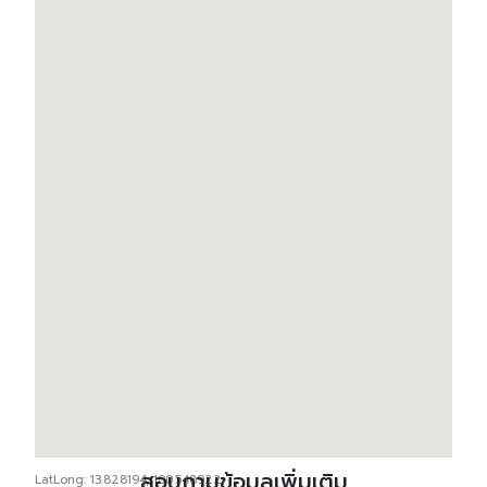
สอบถามข้อมูลเพิ่มเติม
LatLong: 13.828194, 100.548922