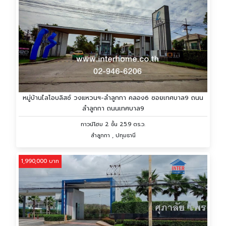
หมู่บ้านไลโอบลิสซ์ วงแหวนฯ-ลำลูกกา คลอง6 ซอยเทศบาล9 ถนน
ลำลูกกา ถนนเทศบาล9
ทาวน์โฮม 2 ชั้น 25.9 ตร.ว.
ลำลูกกา , ปทุมธานี
1,990,000 บาท