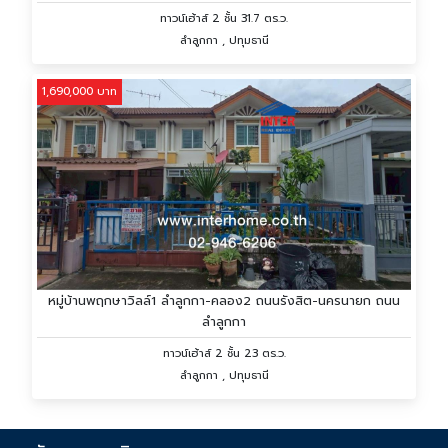
ทาวน์เฮ้าส์ 2 ชั้น 31.7 ตร.ว.
ลำลูกกา , ปทุมธานี
1,690,000 บาท
หมู่บ้านพฤกษาวิลล์1 ลำลูกกา-คลอง2 ถนนรังสิต-นครนายก ถนน
ลำลูกกา
ทาวน์เฮ้าส์ 2 ชั้น 23 ตร.ว.
ลำลูกกา , ปทุมธานี