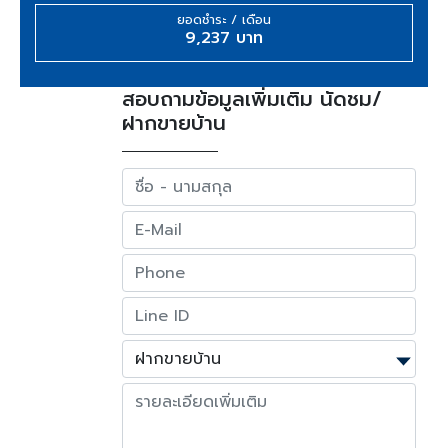
ยอดชำระ / เดือน
9,237 บาท
สอบถามข้อมูลเพิ่มเติม นัดชม/
ฝากขายบ้าน