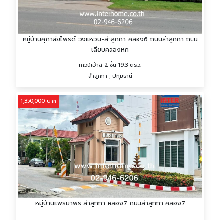
หมู่บ้านศุภาลัยไพรด์ วงแหวน-ลำลูกกา คลอง6 ถนนลำลูกกา ถนน
เลียบคลองหก
ทาวน์เฮ้าส์ 2 ชั้น 19.3 ตร.ว.
ลำลูกกา , ปทุมธานี
1,350,000 บาท
หมู่บ้านแพรมาพร ลำลูกกา คลอง7 ถนนลำลูกกา คลอง7