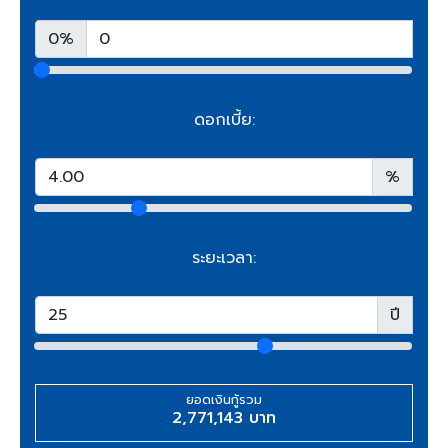
0%
ดอกเบี้ย:
%
ระยะเวลา:
ปี
ยอดเงินกู้รวม
2,771,143 บาท