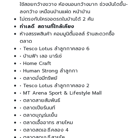
ใช้สอยกว้างขวาง ห้องนอนกว้างมาก ช่วงบันไดขึ้น-
ลงกว้าง เหมือนบ้านแฝด หน้าบ้าน
ไม่ตรงกับใครจอดรถในบ้านได้ 2 คัน
ทำเลดี สถานที่ใกล้เคียง
ห้างสรรพสินค้า คอมมูนิตี้มอลล์ ร้านสะดวกซื้อ
ตลาด
• Tesco Lotus ลำลูกกาคลอง 6
• บ้านฟ้า เลอ มาร์เช่
• Home Craft
• Human Strong ลำลูกกา
• ตลาดมั่งมีทรัพย์
• Tesco Lotus ลำลูกกาคลอง 2
• MT Arena Sport & Lifestyle Mall
• ตลาดสายสัมพันธ์
• ตลาดเปียร์นนท์
• ตลาดบุญร่มเย็น
• ตลาดเอื้ออาทร สายไหม
• ตลาดสดเอ.ซี.คลอง 4
• ตลาดสดเอ.ซี.สายไห