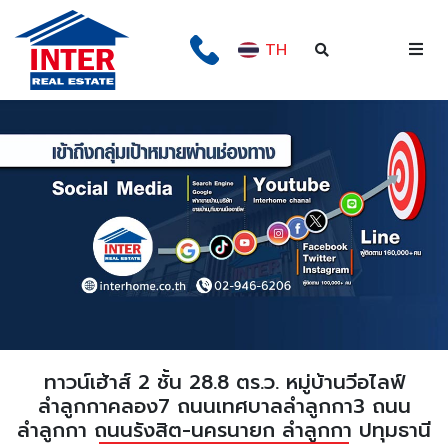
TH
ทาวน์เฮ้าส์ 2 ชั้น 28.8 ตร.ว. หมู่บ้านวีอไลฟ์
ลำลูกกาคลอง7 ถนนเทศบาลลำลูกกา3 ถนน
ลำลูกกา ถนนรังสิต-นครนายก ลำลูกกา ปทุมธานี