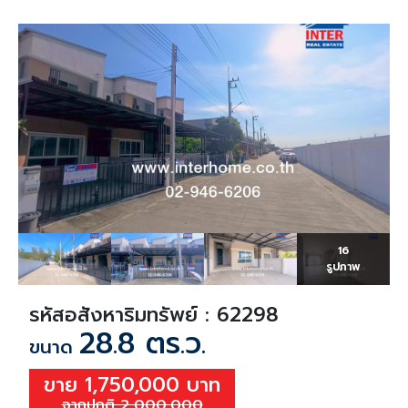
16
รูปภาพ
รหัสอสังหาริมทรัพย์ : 62298
28.8 ตร.ว.
ขนาด
ขาย 1,750,000 บาท
จากปกติ 2,000,000