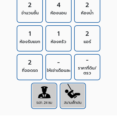
2
4
2
จำนวนชั้น
ห้องนอน
ห้องน้ำ
1
1
2
ห้องรับแขก
ห้องครัว
แอร์
-
2
-
ราคาที่ดิน/
ที่จอดรถ
ให้เช่าเดือนละ
ตรว