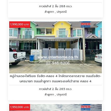
ทาวน์เฮ้าส์ 2 ชั้น 28.8 ตร.ว.
ลำลูกกา , ปทุมธานี
1,990,000 บาท
หมู่บ้านเดอะโฟริเอช รังสิต-คลอง 4 ใกล้ตลาดลาดสวาย ถนนรังสิต-
นครนายก ถนนลำลูกกา ถนนพระองค์เจ้าสาย คลอง 4
ทาวน์เฮ้าส์ 2 ชั้น 26.5 ตร.ว.
ลำลูกกา , ปทุมธานี
1,950,000 บาท