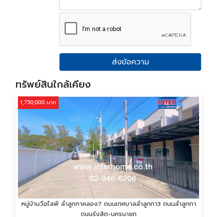
ส่งข้อความ
ทรัพย์สินใกล้เคียง
1,750,000 บาท
หมู่บ้านวีอไลฟ์ ลำลูกกาคลอง7 ถนนเทศบาลลำลูกกา3 ถนนลำลูกกา
ถนนรังสิต-นครนายก