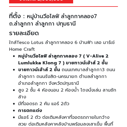
ที่ตั้ง :
หมู่บ้านวีอไลฟ์ ลำลูกกาคลอง7
ถ.ลำลูกกา ลำลูกกา ปทุมธานี
รายละเอียด
ใกล้Tesco Lotus ลำลูกกาคลอง 6 บ้านฟ้า เลอ มาร์เช่
Home Craft
หมู่บ้านวีอไลฟ์ ลำลูกกาคลอง 7 ( V-Alive 2
Lumlukka Klong 7 ) ขายทาวน์เฮ้าส์ 2 ชั้น
ขายทาวน์เฮ้าส์ 2 ชั้น
ถนนเทศบาลลำลูกกา3 ถนน
ลำลูกกา ถนนรังสิต-นครนายก ตำบลลำลูกกา
อำเภอลำลูกกา จังหวัดปทุมธานี
สูง 2 ชั้น 4 ห้องนอน 2 ห้องน้ำ โถงนั่งเล่น ลานซัก
ล้าง
มีที่จอดรถ 2 คัน แอร์ 2ตัว
การตกแต่ง
มีแอร์ 2 ตัว ต่อเติมหลังคาที่จอดรถภายในกว้าง
สวย ต่อเติมหลังคาหลังบ้านพร้อมลงเสาเข็ม พื้นที่