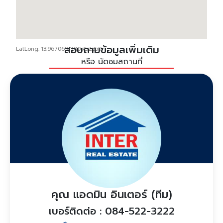
สอบถามข้อมูลเพิ่มเติม
LatLong: 13.967069, 100.752359
หรือ นัดชมสถานที่
คุณ แอดมิน อินเตอร์ (ทีม)
เบอร์ติดต่อ : 084-522-3222