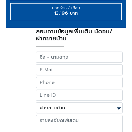
ยอดชำระ / เดือน
13,196 บาท
สอบถามข้อมูลเพิ่มเติม นัดชม/
ฝากขายบ้าน