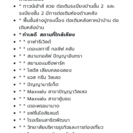
* ทาวน์เฮ้าส์ สวย ต่อเติมระเบียงบ้านชั้น 2 และ
ระเบียงชั้น 2 มีการต่อเติมห้องด้านหลัง
* พื้นชั้นล่างปูกระเบื้อง ต่อเติมหลังคาหน้าบ้าน ต่อ
เติมหลังบ้าน
* ทำเลดี สถานที่ใกล้เคียง
* * ซาฟารีเวิลด์
* * เดอะเลกาซี่ กอล์ฟ คลับ
* * สนามกอล์ฟ ปัญญาอินทรา
* * สยามอะเมซิ่งพาร์ค
* * โลตัส เลียบคลองสอง
* * แจส กรีน วิลเลจ
* * ปัญญามาร์เก็ต
* * Maxvalu สาขาปัญญาวิลเลจ
* * Maxvalu สาขาคู้บอน
* * เดอะพรอมานาด
* * แฟชั่นไอส์แลนด์
* * โรงเรียนสาธิตพัฒนา
* * วิทยาลัยบริหารธุรกิจและการท่องเที่ยว