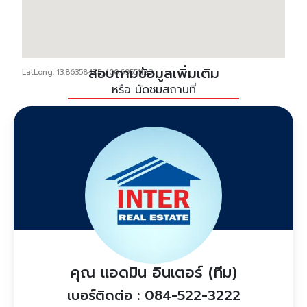
สอบถามข้อมูลเพิ่มเติม
LatLong: 13.86358475, 100.69551123
หรือ นัดชมสถานที่
คุณ แอดมิน อินเตอร์ (ทีม)
เบอร์ติดต่อ : 084-522-3222