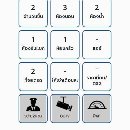
2
3
2
จำนวนชั้น
ห้องนอน
ห้องน้ำ
1
1
-
ห้องรับแขก
ห้องครัว
แอร์
-
2
-
ราคาที่ดิน/
ที่จอดรถ
ให้เช่าเดือนละ
ตรว