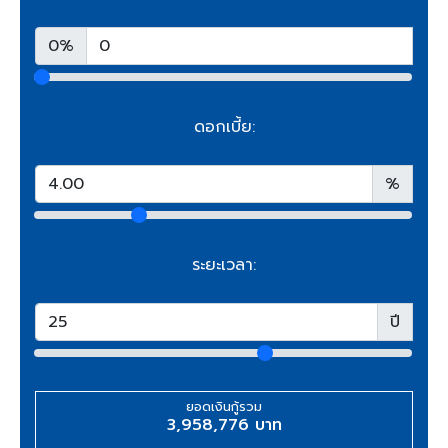
0%
ดอกเบี้ย:
%
ระยะเวลา:
ปี
ยอดเงินกู้รวม
3,958,776 บาท