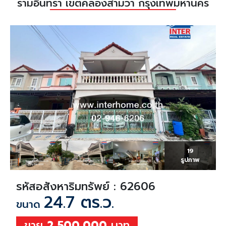
รามอินทรา เขตคลองสามวา กรุงเทพมหานคร
19
รูปภาพ
รหัสอสังหาริมทรัพย์ : 62606
24.7 ตร.ว.
ขนาด
ขาย
2,500,000
บาท