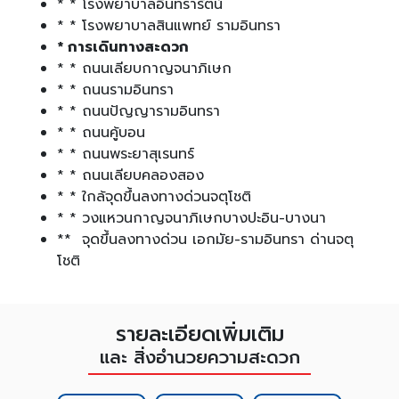
* * โรงพยาบาลอินทรารัตน์
* * โรงพยาบาลสินแพทย์ รามอินทรา
* การเดินทางสะดวก
* * ถนนเลียบกาญจนาภิเษก
* * ถนนรามอินทรา
* * ถนนปัญญารามอินทรา
* * ถนนคู้บอน
* * ถนนพระยาสุเรนทร์
* * ถนนเลียบคลองสอง
* * ใกล้จุดขึ้นลงทางด่วนจตุโชติ
* * วงแหวนกาญจนาภิเษกบางปะอิน-บางนา
** จุดขึ้นลงทางด่วน เอกมัย-รามอินทรา ด่านจตุ
โชติ
รายละเอียดเพิ่มเติม
และ สิ่งอำนวยความสะดวก