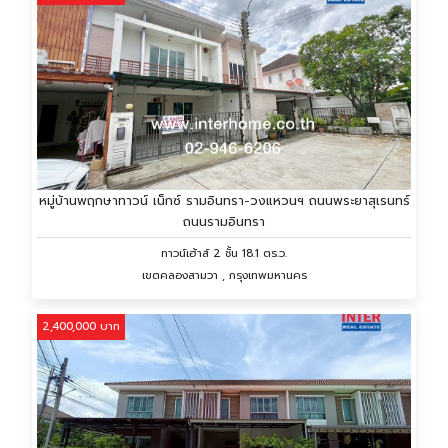
หมู่บ้านพฤกษาทาวน์ เน็กซ์ รามอินทรา-วงแหวนฯ ถนนพระยาสุเรนทร์
ถนนรามอินทรา
ทาวน์เฮ้าส์ 2 ชั้น 18.1 ตร.ว.
เขตคลองสามวา , กรุงเทพมหานคร
2,400,000 บาท