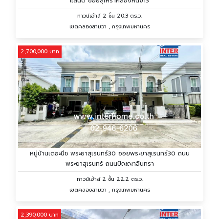
แลนด์ ซอยสุเหร่าคลองหนึ่ง13
ทาวน์เฮ้าส์ 2 ชั้น 20.3 ตร.ว.
เขตคลองสามวา , กรุงเทพมหานคร
2,700,000 บาท
หมู่บ้านเดอะนีช พระยาสุเรนทร์30 ซอยพระยาสุเรนทร์30 ถนน
พระยาสุเรนทร์ ถนนปัญญาอินทรา
ทาวน์เฮ้าส์ 2 ชั้น 22.2 ตร.ว.
เขตคลองสามวา , กรุงเทพมหานคร
2,390,000 บาท