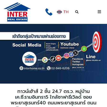
TH
ทาวน์เฮ้าส์ 2 ชั้น 24.7 ตร.ว. หมู่บ้าน
เค.ซี.รามอินทรา5 ใกล้ซาฟารีเวิลด์ ซอย
พระยาสุเรนทร์40 ถนนพระยาสุเรนทร์ ถนน