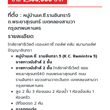
ที่ตั้ง :
หมู่บ้านเค.ซี.รามอินทรา5
ถ.พระยาสุเรนทร์ เขตคลองสามวา
กรุงเทพมหานคร
รายละเอียด
ใกล้ซาฟารีเวิลด์ เดอะเลกาซี่ กอล์ฟ คลับ สนามกอล์ฟ
ปัญญาอินทรา
หมู่บ้านเค.ซี. รามอินทรา 5 (K.C. Ramintra 5)
ขายทาวน์เฮ้าส์ 2 ชั้น
ขายทาวน์เฮ้าส์ 2 ชั้น
ใกล้ซาฟารีเวิลด์ ซอย
พระยาสุเรนทร์40 ถนนพระยาสุเรนทร์ ถนน
รามอินทรา แขวงสามวาตะวันตก เขตคลองสามวา
กรุงเทพมหานคร
สูง 2 ชั้น 3 ห้องนอน 2 ห้องน้ำ 1 ห้องนั่งเล่น 1
ห้องครัว
มีที่จอดรถ 2 คัน
การตกแต่ง