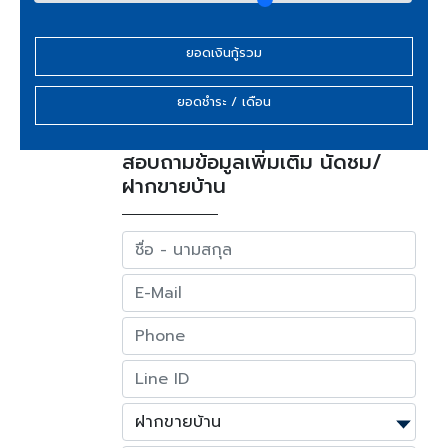
ยอดเงินกู้รวม
ยอดชำระ / เดือน
สอบถามข้อมูลเพิ่มเติม นัดชม/
ฝากขายบ้าน