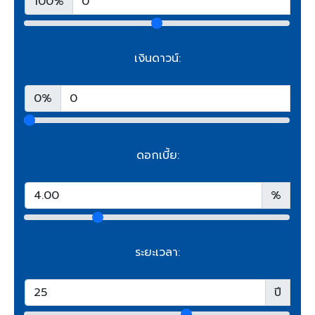
100%
เงินดาวน์:
0%
ดอกเบี้ย:
%
ระยะเวลา:
ปี