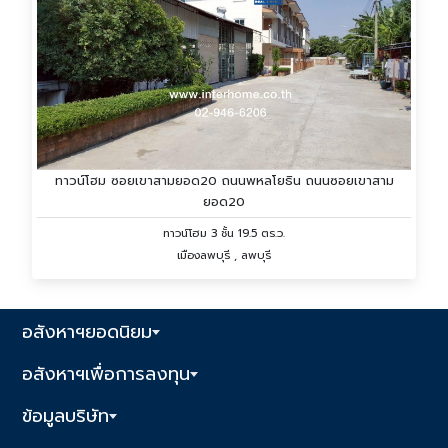
ทาวน์โฮม ซอยเขาสามยอด20 ถนนพหลโยธิน ถนนซอยเขาสาม
ยอด20
ทาวน์โฮม 3 ชั้น 19.5 ตร.ว.
เมืองลพบุรี , ลพบุรี
อสังหาฯยอดนิยม
อสังหาฯเพื่อการลงทุน
ข้อมูลบริษัท