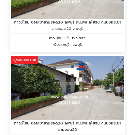
ทาวน์โฮม ซอยเขาสามยอด20 ลพบุรี ถนนพหลโยธิน ถนนซอยเขา
สามยอด20 ลพบุรี
ทาวน์โฮม 3 ชั้น 19.5 ตร.ว.
เมืองลพบุรี , ลพบุรี
2,500,000 บาท
ทาวน์โฮม ซอยเขาสามยอด20 ลพบุรี ถนนพหลโยธิน ถนนซอยเขา
สามยอด20