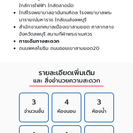
ใกล้การไฟฟ้า ใกล้ตลาดนัด
ใกล้โรงพยาบาลอานันทมหิดล โรงพยาบาลพระ
นารายณ์มหาราช ใกล้ขนส่งลพบุรี
สำนักงานเทศบาลเมืองเขาสามยอด ศาลากลาง
จังหวัดลพบุรี สนามกีฬาพระราเมศวร
การเดินทางสะดวก
ถนนพหลโยธิน ถนนซอยเขาสามยอด20
รายละเอียดเพิ่มเติม
และ สิ่งอำนวยความสะดวก
3
4
3
จำนวนชั้น
ห้องนอน
ห้องน้ำ