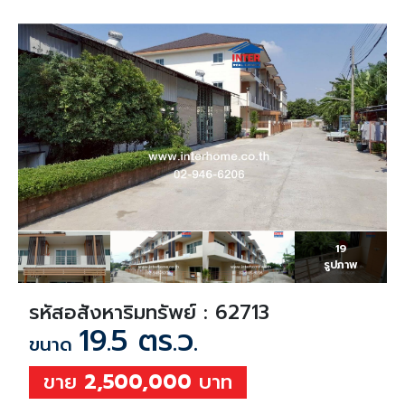
19
รูปภาพ
รหัสอสังหาริมทรัพย์ : 62713
19.5 ตร.ว.
ขนาด
ขาย
2,500,000
บาท