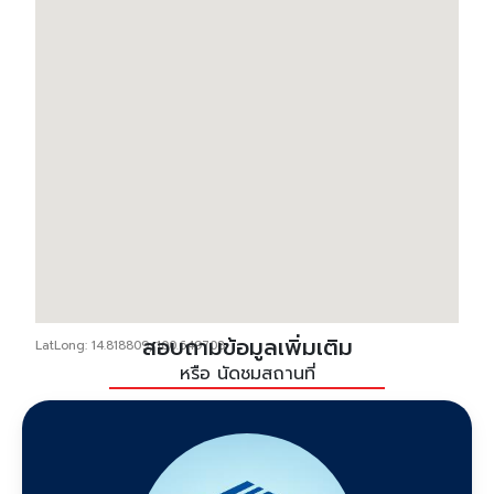
สอบถามข้อมูลเพิ่มเติม
LatLong: 14.818809, 100.649708
หรือ นัดชมสถานที่