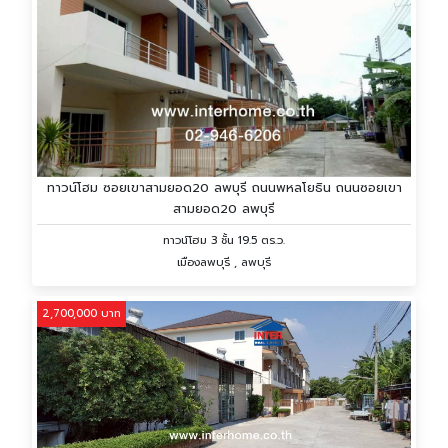
ทาวน์โฮม ซอยเขาสามยอด20 ลพบุรี ถนนพหลโยธิน ถนนซอยเขา
สามยอด20 ลพบุรี
ทาวน์โฮม 3 ชั้น 19.5 ตร.ว.
เมืองลพบุรี , ลพบุรี
2,700,000 บาท