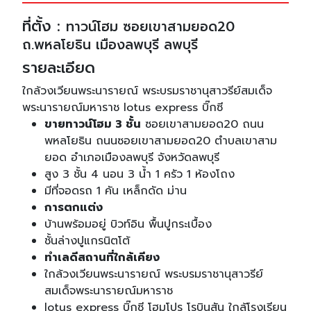
ที่ตั้ง :
ทาวน์โฮม ซอยเขาสามยอด20
ถ.พหลโยธิน เมืองลพบุรี ลพบุรี
รายละเอียด
ใกล้วงเวียนพระนารายณ์ พระบรมราชานุสาวรีย์สมเด็จ
พระนารายณ์มหาราช lotus express บิ๊กซี
ขายทาวน์โฮม 3 ชั้น
ซอยเขาสามยอด20 ถนน
พหลโยธิน ถนนซอยเขาสามยอด20 ตำบลเขาสาม
ยอด อำเภอเมืองลพบุรี จังหวัดลพบุรี
สูง 3 ชั้น 4 นอน 3 น้ำ 1 ครัว 1 ห้องโถง
มีที่จอดรถ 1 คัน เหล็กดัด ม่าน
การตกแต่ง
บ้านพร้อมอยู่ บิวท์อิน พื้นปูกระเบื้อง
ชั้นล่างปูแกรนิตโต้
ทำเลดีสถานที่ใกล้เคียง
ใกล้วงเวียนพระนารายณ์ พระบรมราชานุสาวรีย์
สมเด็จพระนารายณ์มหาราช
lotus express บิ๊กซี โฮมโปร โรบินสัน ใกล้โรงเรียน