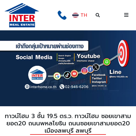
TH
ทาวน์โฮม 3 ชั้น 19.5 ตร.ว. ทาวน์โฮม ซอยเขาสาม
ยอด20 ถนนพหลโยธิน ถนนซอยเขาสามยอด20
เมืองลพบุรี ลพบุรี