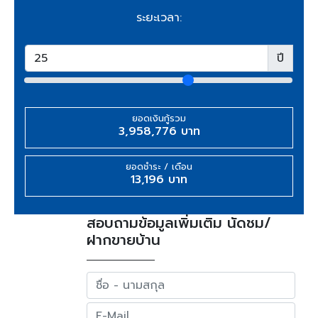
ระยะเวลา:
ปี
ยอดเงินกู้รวม
3,958,776 บาท
ยอดชำระ / เดือน
13,196 บาท
สอบถามข้อมูลเพิ่มเติม นัดชม/
ฝากขายบ้าน