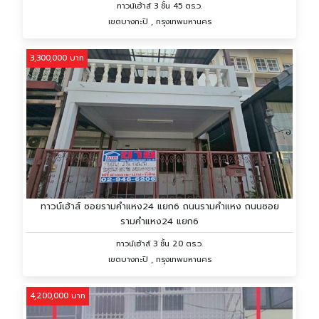
ทาวน์เฮ้าส์ 3 ชั้น 45 ตร.ว.
เขตบางกะปิ , กรุงเทพมหานคร
3,300,000 บาท
ทาวน์เฮ้าส์ ซอยรามคำแหง24 แยก6 ถนนรามคำแหง ถนนซอย
รามคำแหง24 แยก6
ทาวน์เฮ้าส์ 3 ชั้น 20 ตร.ว.
เขตบางกะปิ , กรุงเทพมหานคร
4,200,000 บาท