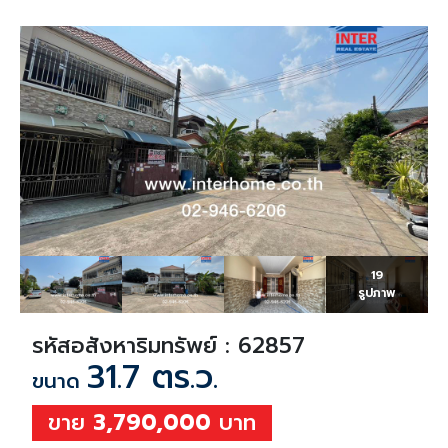
19
รูปภาพ
รหัสอสังหาริมทรัพย์ : 62857
31.7 ตร.ว.
ขนาด
ขาย
3,790,000
บาท