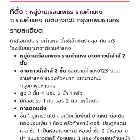
ที่ตั้ง :
หมู่บ้านเรือนเพชร รามคำแหง
ถ.รามคำแหง เขตบางกะปิ กรุงเทพมหานคร
รายละเอียด
ใกล้โฮมโปร รามคำแหง บิ๊กซีเอ็กซ์ตร้า สุขาภิบาล3
โรงเรียนนานาชาติรามคำแหง
หมู่บ้านเรือนเพชร รามคำแหง ขายทาวน์เฮ้าส์ 2
ชั้น
ขายทาวน์เฮ้าส์ 2 ชั้น
ซอยรามคำแหง123 ถนน
รามคำแหง แขวงหัวหมาก เขตบางกะปิ
กรุงเทพมหานคร
สูง 2 ชั้น 4 นอน 2 น้ำ 1 ครัว
มีที่จอดรถ 1 คัน แอร์ 2 ตัว เหล็กดัด
การตกแต่ง
ชั้น 1 ปูแกรนิตโต้ ต่อเติมเต็มพื้นที่ ด้านหน้าต่อเติม
ห้องนอนเพิ่ม 1 ห้อง ครัวทำเคาน์เตอร์ ประตูสแตน
เลส ชั้น 1 เป็นห้องโถงใหญ่ ห้องน้ำชั้น 2 มีห้องอาบ
น้ำ แบบชาวเวอร์ ห้องนอน 3 ห้อง ห้องนอนด้านหน้า