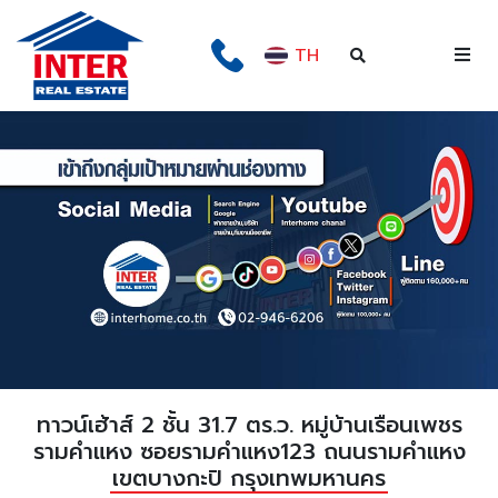
TH
ทาวน์เฮ้าส์ 2 ชั้น 31.7 ตร.ว. หมู่บ้านเรือนเพชร
รามคำแหง ซอยรามคำแหง123 ถนนรามคำแหง
เขตบางกะปิ กรุงเทพมหานคร