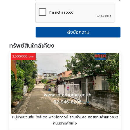
ส่งข้อความ
ทรัพย์สินใกล้เคียง
3,500,000 บาท
หมู่บ้านชวนชื่น ใกล้เดอะพาซิโอทาวน์ รามคำแหง ซอยรามคำแหง102
ถนนรามคำแหง