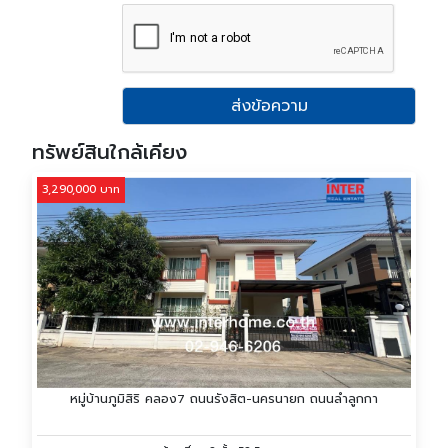
ส่งข้อความ
ทรัพย์สินใกล้เคียง
3,290,000 บาท
หมู่บ้านภูมิสิริ คลอง7 ถนนรังสิต-นครนายก ถนนลำลูกกา