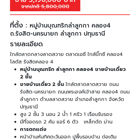
จากปกติ 5,800,000
ที่ตั้ง :
หมู่บ้านบุณฑริกลำลูกกา คลอง4
ถ.รังสิต-นครนายก ลำลูกกา ปทุมธานี
รายละเอียด
ใกล้ตลาดกลางลาดสวาย ตลาดเอซี ใกล้บิ๊กซี คลอง4
โลตัส รังสิตคลอง 4
หมู่บ้านบุณฑริก ลำลูกกา คลอง4 ขายบ้านเดี่ยว
2 ชั้น
ขายบ้านเดี่ยว 2 ชั้น
ใกล้ตลาดลาดสวาย ถนน
รังสิต-นครนายก ถนนพระองค์เจ้าสาย คลอง4 ถนน
ลำลูกกา ตำบลลาดสวาย อำเภอลำลูกกา จังหวัด
ปทุมธานี
สูง 2 ชั้น 3 นอน 2 น้ำ 1 ครัว 1 เรือนรับรอง
มีที่จอดรถ 2 คัน แอร์ 6 ตัว เหล็กดัด ม่าน
การตกแต่ง
หน้าบ้านหันทิศตะวันออก ปูพื้นรอบบ้าน ต่อเติม