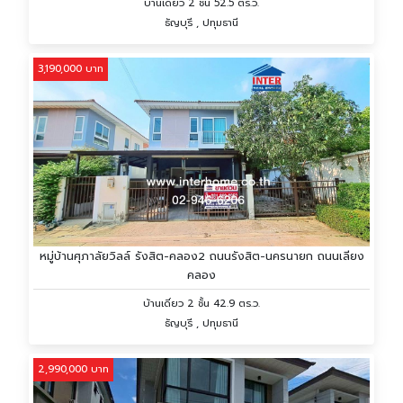
บ้านเดี่ยว 2 ชั้น 52.5 ตร.ว.
ธัญบุรี , ปทุมธานี
3,190,000 บาท
หมู่บ้านศุภาลัยวิลล์ รังสิต-คลอง2 ถนนรังสิต-นครนายก ถนนเลียง
คลอง
บ้านเดี่ยว 2 ชั้น 42.9 ตร.ว.
ธัญบุรี , ปทุมธานี
2,990,000 บาท