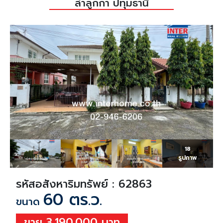
ลำลูกกา ปทุมธานี
18
รูปภาพ
รหัสอสังหาริมทรัพย์ : 62863
60 ตร.ว.
ขนาด
ขาย 3,190,000 บาท