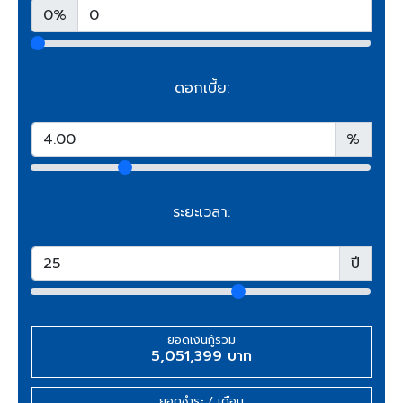
0%
ดอกเบี้ย:
%
ระยะเวลา:
ปี
ยอดเงินกู้รวม
5,051,399 บาท
ยอดชำระ / เดือน