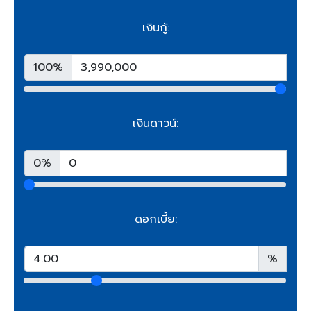
เงินกู้:
100%
เงินดาวน์:
0%
ดอกเบี้ย:
%