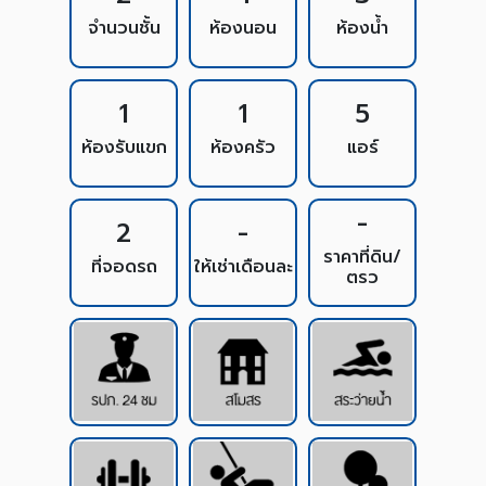
จำนวนชั้น
ห้องนอน
ห้องน้ำ
1
1
5
ห้องรับแขก
ห้องครัว
แอร์
-
2
-
ราคาที่ดิน/
ที่จอดรถ
ให้เช่าเดือนละ
ตรว