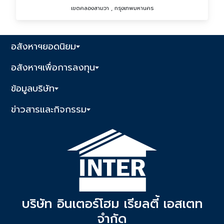
เขตคลองสามวา , กรุงเทพมหานคร
อสังหาฯยอดนิยม
อสังหาฯเพื่อการลงทุน
ข้อมูลบริษัท
ข่าวสารและกิจกรรม
บริษัท อินเตอร์โฮม เรียลตี้ เอสเตท
จำกัด