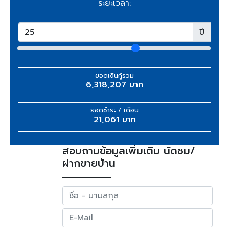
ระยะเวลา:
ปี
ยอดเงินกู้รวม
6,318,207 บาท
ยอดชำระ / เดือน
21,061 บาท
สอบถามข้อมูลเพิ่มเติม นัดชม/
ฝากขายบ้าน