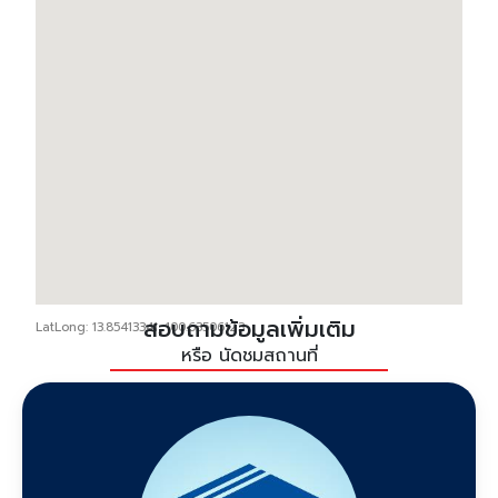
สอบถามข้อมูลเพิ่มเติม
LatLong: 13.85413341, 100.63506123
หรือ นัดชมสถานที่