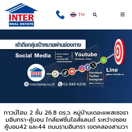
TH
ทาวน์โฮม 2 ชั้น 26.8 ตร.ว. หมู่บ้านเดอะแพสเซจรา
มอินทรา-คู้บอน ใกล้แฟชั่นไอส์แลนด์ ระหว่างซอย
คู้บอน42 และ44 ถนนรามอินทรา เขตคลองสามวา