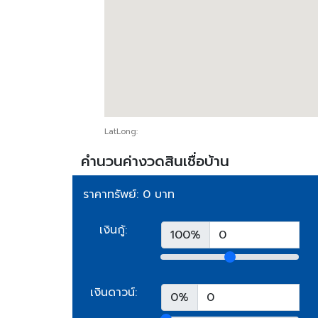
LatLong:
คำนวนค่างวดสินเชื่อบ้าน
ราคาทรัพย์: 0 บาท
เงินกู้:
100%
เงินดาวน์:
0%