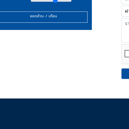
ยอดชำระ / เดือน