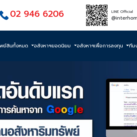
02 946 6206
LINE Official
@interho
ัพย์สินทั้งหมด
อสังหาฯยอดนิยม
อสังหาฯเพื่อการลงทุน
ทีม