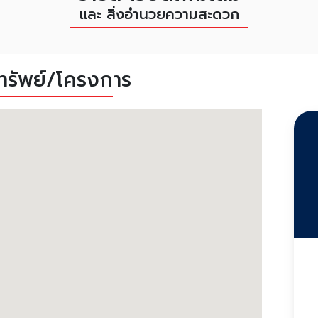
และ สิ่งอำนวยความสะดวก
งทรัพย์/โครงการ