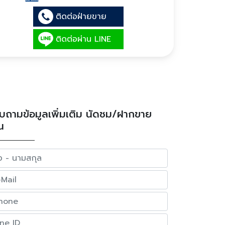
ติดต่อฝ่ายขาย
ติดต่อผ่าน LINE
บถามข้อมูลเพิ่มเติม นัดชม/ฝากขาย
น