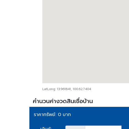
LatLong: 13.961841, 100.627404
คำนวนค่างวดสินเชื่อบ้าน
ราคาทรัพย์: 0 บาท
เงินกู้: