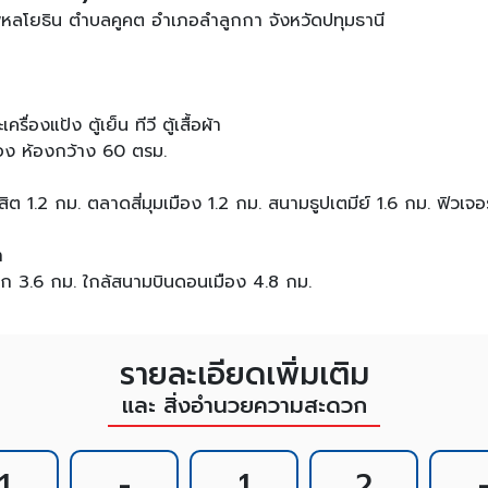
โยธิน ตำบลคูคต อำเภอลำลูกกา จังหวัดปทุมธานี
่องแป้ง ตู้เย็น ทีวี ตู้เสื้อผ้า
บื้อง ห้องกว้าง 60 ตรม.
ต 1.2 กม. ตลาดสี่มุมเมือง 1.2 กม. สนามธูปเตมีย์ 1.6 กม. ฟิวเจอร
า
ก 3.6 กม. ใกล้สนามบินดอนเมือง 4.8 กม.
รายละเอียดเพิ่มเติม
และ สิ่งอำนวยความสะดวก
1
-
1
2