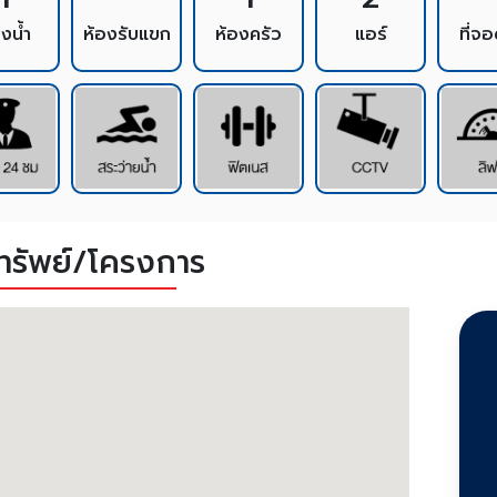
องน้ำ
ห้องรับแขก
ห้องครัว
แอร์
ที่จ
งทรัพย์/โครงการ