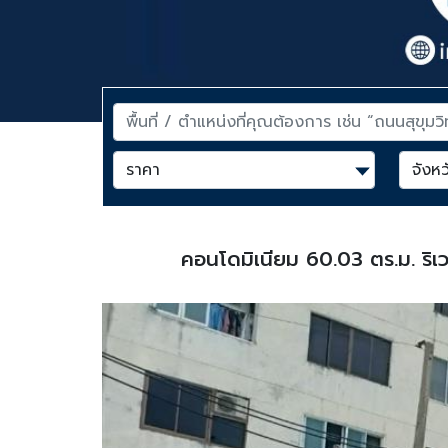
คอนโดมิเนียม 60.03 ตร.ม. ริ