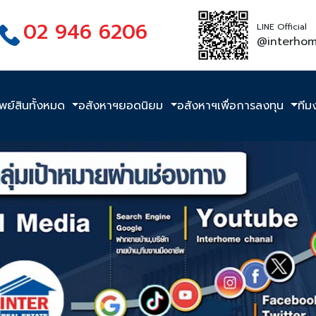
02 946 6206
LINE Official
@interho
ัพย์สินทั้งหมด
อสังหาฯยอดนิยม
อสังหาฯเพื่อการลงทุน
ทีม