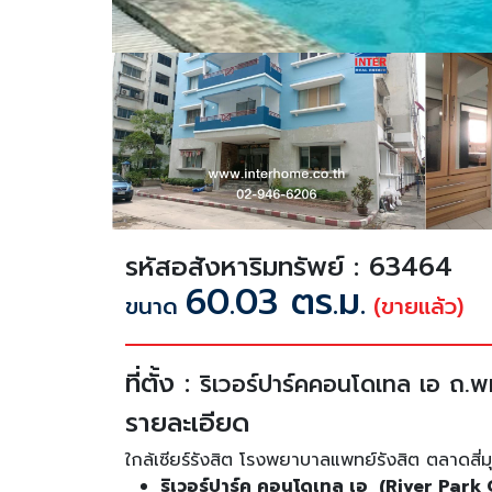
รหัสอสังหาริมทรัพย์ : 63464
60.03 ตร.ม.
ขนาด
(ขายแล้ว)
ที่ตั้ง :
ริเวอร์ปาร์คคอนโดเทล เอ ถ.พ
รายละเอียด
ใกล้เซียร์รังสิต โรงพยาบาลแพทย์รังสิต ตลาดสี่ม
ริเวอร์ปาร์ค คอนโดเทล เอ (River Par