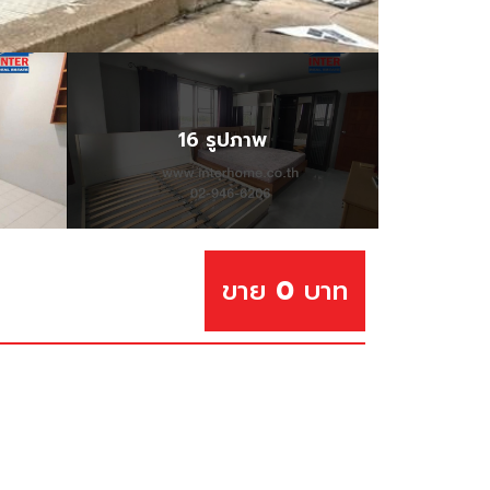
16 รูปภาพ
ขาย
0
บาท