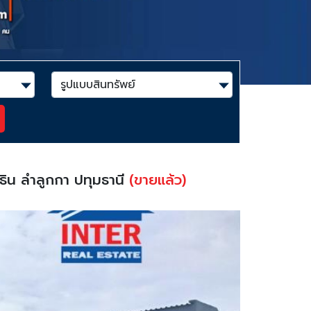
ิน ลำลูกกา ปทุมธานี
(ขายแล้ว)