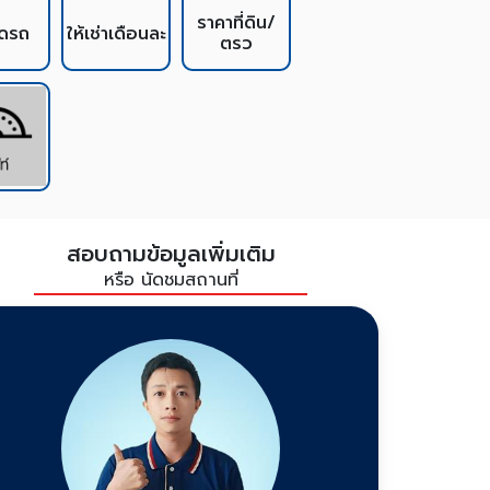
ราคาที่ดิน/
อดรถ
ให้เช่าเดือนละ
ตรว
สอบถามข้อมูลเพิ่มเติม
หรือ นัดชมสถานที่