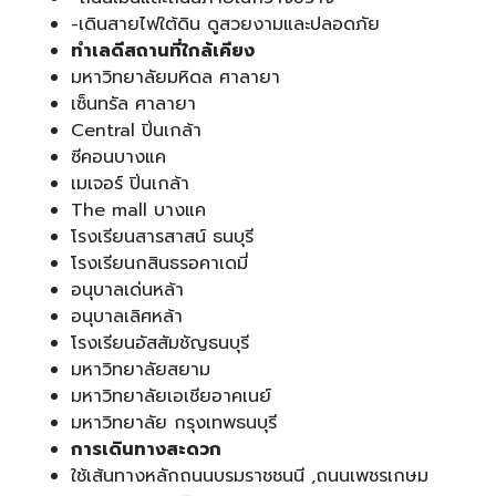
-เดินสายไฟใต้ดิน ดูสวยงามและปลอดภัย
ทำเลดีสถานที่ใกล้เคียง
มหาวิทยาลัยมหิดล ศาลายา
เซ็นทรัล ศาลายา
Central ปิ่นเกล้า
ซีคอนบางแค
เมเจอร์ ปิ่นเกล้า
The mall บางแค
โรงเรียนสารสาสน์ ธนบุรี
โรงเรียนกสินธรอคาเดมี่
อนุบาลเด่นหล้า
อนุบาลเลิศหล้า
โรงเรียนอัสสัมชัญธนบุรี
มหาวิทยาลัยสยาม
มหาวิทยาลัยเอเชียอาคเนย์
มหาวิทยาลัย กรุงเทพธนบุรี
การเดินทางสะดวก
ใช้เส้นทางหลักถนนบรมราชชนนี ,ถนนเพชรเกษม