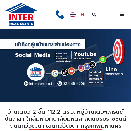
TH
บ้านเดี่ยว 2 ชั้น 112.2 ตร.ว. หมู่บ้านเดอะแกรนด์
ปิ่นเกล้า ใกล้มหาวิทยาลัยมหิดล ถนนบรมราชชนนี
ถนนทวีวัฒนา เขตทวีวัฒนา กรุงเทพมหานคร