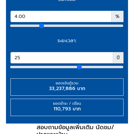
%
ระยะเวลา:
ปี
ยอดเงินกู้รวม
33,237,886 บาท
ยอดชำระ / เดือน
110,793 บาท
สอบถามข้อมูลเพิ่มเติม นัดชม/