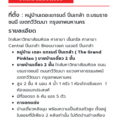
ที่ตั้ง :
หมู่บ้านเดอะแกรนด์ ปิ่นเกล้า ถ.บรมราช
ชนนี เขตทวีวัฒนา กรุงเทพมหานคร
รายละเอียด
ใกล้มหาวิทยาลัยมหิดล ศาลายา เซ็นทรัล ศาลายา
Central ปิ่นเกล้า ซีคอนบางแค เมเจอร์ ปิ่นเกล้า
หมู่บ้าน เดอะ แกรนด์ ปิ่นเกล้า ( The Grand
Pinklao ) ขายบ้านเดี่ยว 2 ชั้น
ขายบ้านเดี่ยว 2 ชั้น
ใกล้มหาวิทยาลัยมหิดล ถนน
บรมราชชนนี ถนนทวีวัฒนา แขวงศาลาธรรมสพน์
เขตทวีวัฒนา กรุงเทพมหานคร
สูง 2 ชั้น 4 นอน 4 น้ำ 1 ครัว 1 ห้องโถงรับแขก 1
ห้องเอเนกประสงค์
มีที่จอดรถ 6 คัน แอร 5 ตัว
การตกแต่ง
บ้านเดี่ยวหลังมุม พร้อมความเป็นส่วนตัวสูง ตั้งอยู่
ในซอยที่มีเพียง 2 หลังเท่านั้น ไม่ติดบ้านข้างเคียง