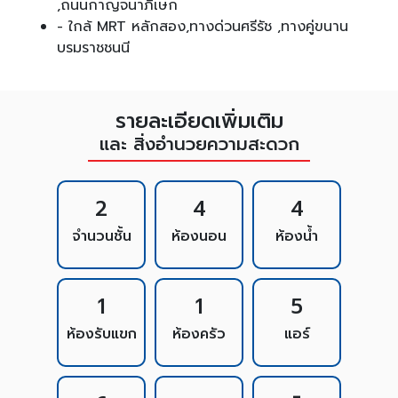
,ถนนกาญจนาภิเษก
- ใกล้ MRT หลักสอง,ทางด่วนศรีรัช ,ทางคู่ขนาน
บรมราชชนนี
รายละเอียดเพิ่มเติม
และ สิ่งอำนวยความสะดวก
2
4
4
จำนวนชั้น
ห้องนอน
ห้องน้ำ
1
1
5
ห้องรับแขก
ห้องครัว
แอร์
-