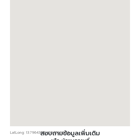
สอบถามข้อมูลเพิ่มเติม
LatLong: 13.79643611, 100.35262114