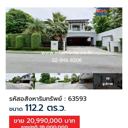
19
รูปภาพ
รหัสอสังหาริมทรัพย์ : 63593
112.2 ตร.ว.
ขนาด
ขาย 20,990,000 บาท
จากปกติ 38,000,000