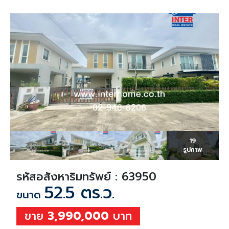
19
รูปภาพ
รหัสอสังหาริมทรัพย์ : 63950
52.5 ตร.ว.
ขนาด
ขาย
3,990,000
บาท