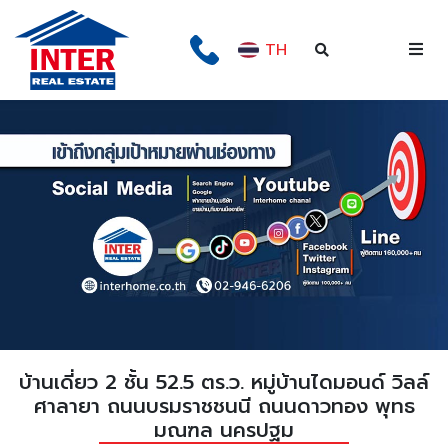
TH
บ้านเดี่ยว 2 ชั้น 52.5 ตร.ว. หมู่บ้านไดมอนด์ วิลล์
ศาลายา ถนนบรมราชชนนี ถนนดาวทอง พุทธ
มณฑล นครปฐม