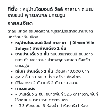
ที่ตั้ง :
หมู่บ้านไดมอนด์ วิลล์ ศาลายา ถ.บรม
ราชชนนี พุทธมณฑล นครปฐม
รายละเอียด
ใกล้ม มหิดล รร.มหิดลวิทยานุสรณ์,รร.สาธิตนานาชาติ
มหาวิทยาลัยมหิดล
หมู่บ้านไดมอนด์ วิลล์ ศาลายา ( Dimon Vile
Salaya ) ขายบ้านเดี่ยว 2 ชั้น
ขายบ้านเดี่ยว 2 ชั้น
ถนนบรมราชชนนี ถนนดาว
ทอง ตำบลศาลายา อำเภอพุทธมณฑล จังหวัด
นครปฐม
ให้เช่า บ้านเดี่ยว 2 ชั้น
เดือนละ 18,000 บาท
สูง 2 ชั้น 3 นอน 3 น้ำ 1 ครัว 1 ห้องโถง
มีที่จอดรถ 2 คัน แอร์ 2 ตัว ม่าน สนาม
การตกแต่ง
- บ้านเดี่ยว 2 ชั้น, ขนาดพื้นที่ 52.5 ตารางวา, พื้นที่
ใช้สอยประมาณ 156 ตารางเมตร
- มี 3 ห้องนอน, 3 ห้องน้ำ, 1 ห้องครัว,1 ห้อง