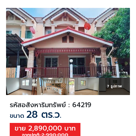
7 รูปภาพ
รหัสอสังหาริมทรัพย์ : 64219
28 ตร.ว.
ขนาด
ขาย 2,890,000 บาท
จากปกติ 2,990,000