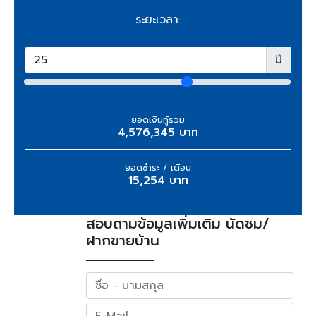
ระยะเวลา:
ปี
ยอดเงินกู้รวม
4,576,345 บาท
ยอดชำระ / เดือน
15,254 บาท
สอบถามข้อมูลเพิ่มเติม นัดชม/
ฝากขายบ้าน