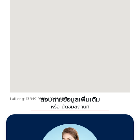
สอบถามข้อมูลเพิ่มเติม
LatLong: 13.94919378, 100.591852
หรือ นัดชมสถานที่