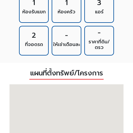
1
1
3
ห้องรับแขก
ห้องครัว
แอร์
-
2
-
ราคาที่ดิน/
ที่จอดรถ
ให้เช่าเดือนละ
ตรว
แผนที่ตั้งทรัพย์/โครงการ