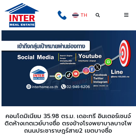
TH
คอนโดมิเนียม 35.98 ตร.ม. เดอะทรี อินเตอร์เชนจ์
ติดห้างเกตเวย์บางซื่อ ตรงข้างโรงพยาบาลบางโพ
ถนนประชาราษฎร์สาย2 เขตบางซื่อ