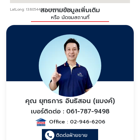
สอบถามข้อมูลเพิ่มเติม
LatLong: 13.80544077, 100.52521586
หรือ นัดชมสถานที่
คุณ ยุทธการ อินธิสอน (แบงค์)
เบอร์ติดต่อ : 061-787-9498
Office :
02-946-6206
ติดต่อฝ่ายขาย