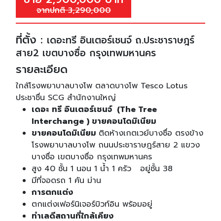
จากปกติ 3,290,000
ที่ตั้ง :
เดอะทรี อินเตอร์เชนจ์ ถ.ประชาราษฎร์
สาย2 เขตบางซื่อ กรุงเทพมหานคร
รายละเอียด
ใกล้โรงพยาบาลบางโพ ตลาดบางโพ Tesco Lotus
ประชาชื่น SCG สำนักงานใหญ่
เดอะ ทรี อินเตอร์เชนจ์ (The Tree
Interchange ) ขายคอนโดมิเนียม
ขายคอนโดมิเนียม
ติดห้างเกตเวย์บางซื่อ ตรงข้าง
โรงพยาบาลบางโพ ถนนประชาราษฎร์สาย 2 แขวง
บางซื่อ เขตบางซื่อ กรุงเทพมหานคร
สูง 40 ชั้น 1 นอน 1 น้ำ 1 ครัว อยู่ชั้น 38
มีที่จอดรถ 1 คัน ม่าน
การตกแต่ง
ตกแต่งเฟอร์นิเจอร์บิวท์อิน พร้อมอยู่
ทำเลดีสถานที่ใกล้เคียง