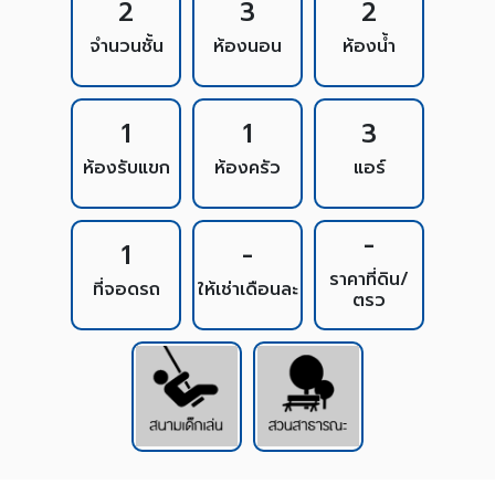
2
3
2
จำนวนชั้น
ห้องนอน
ห้องน้ำ
1
1
3
ห้องรับแขก
ห้องครัว
แอร์
-
1
-
ราคาที่ดิน/
ที่จอดรถ
ให้เช่าเดือนละ
ตรว