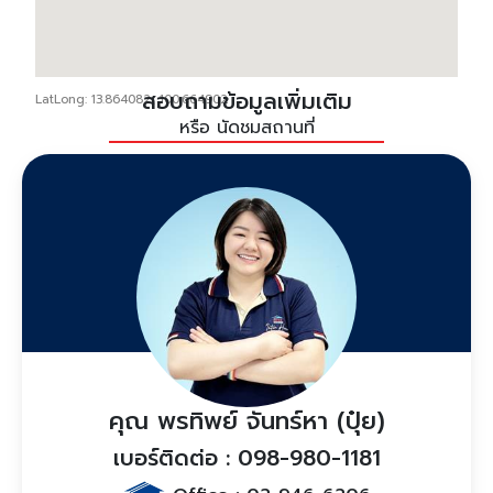
สอบถามข้อมูลเพิ่มเติม
LatLong: 13.864082, 100.664902
หรือ นัดชมสถานที่
คุณ พรทิพย์ จันทร์หา (ปุ๋ย)
เบอร์ติดต่อ : 098-980-1181