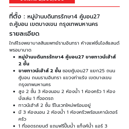
ที่ตั้ง :
หมู่บ้านบดินทรรักษา4 คู้บอน27
ถ.คู้บอน เขตบางเขน กรุงเทพมหานคร
รายละเอียด
ใกล้โรงพยาบาลสินแพทย์รามอินทรา ห้างแฟชั่นไอส์แลนด์
พรอมานาด
หมู่บ้านบดินทรรักษา4 คู้บอน27 ขายทาวน์เฮ้าส์
2 ชั้น
ขายทาวน์เฮ้าส์ 2 ชั้น
ซอยคู้บอน27 แยก25 ถนน
คู้บอน ถนนรามอินทรา แขวงท่าแร้ง เขตบางเขน
กรุงเทพมหานคร
สูง 2 ชั้น 3 ห้องนอน 2 ห้องน้ำ 1 ห้องครัว 1 ห้อง
นั่งเล่น 1 ที่จอดรถ
ทาวน์เฮ้าส์ 2 ชั้น รีโนเวทใหม่พร้อมอยู่
มี 3 ห้องนอน 2 ห้องน้ำ 1 ห้องครัวพร้อมเคาน์เตอร์
ครัว
1 ที่จอดรถยนต์ แถมฟรีปั๊มน้ำ แท็งค์น้ำ แอร์ 3