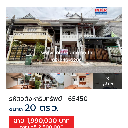
19
รูปภาพ
รหัสอสังหาริมทรัพย์ : 65450
20 ตร.ว.
ขนาด
ขาย 1,990,000 บาท
จากปกติ 2,500,000