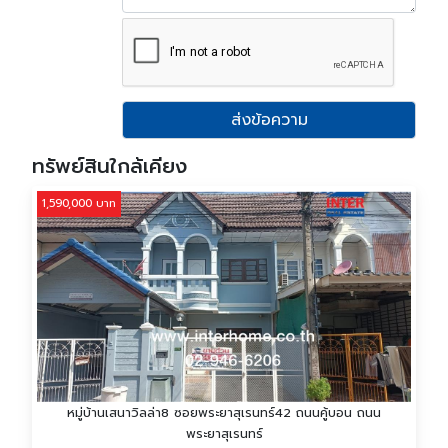
ส่งข้อความ
ทรัพย์สินใกล้เคียง
1,590,000 บาท
หมู่บ้านเสนาวิลล่า8 ซอยพระยาสุเรนทร์42 ถนนคู้บอน ถนน
พระยาสุเรนทร์