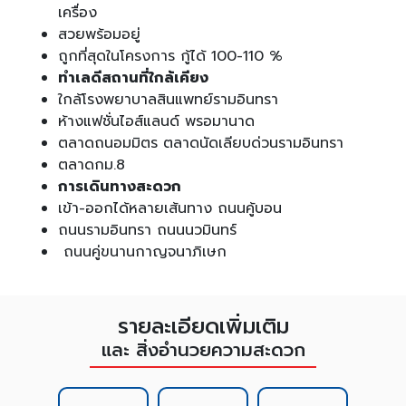
เครื่อง
สวยพร้อมอยู่
ถูกที่สุดในโครงการ กู้ได้ 100-110 %
ทำเลดีสถานที่ใกล้เคียง
ใกล้โรงพยาบาลสินแพทย์รามอินทรา
ห้างแฟชั่นไอส์แลนด์ พรอมานาด
ตลาดถนอมมิตร ตลาดนัดเลียบด่วนรามอินทรา
ตลาดกม.8
การเดินทางสะดวก
เข้า-ออกได้หลายเส้นทาง ถนนคู้บอน
ถนนรามอินทรา ถนนนวมินทร์
ถนนคู่ขนานกาญจนาภิเษก
รายละเอียดเพิ่มเติม
และ สิ่งอำนวยความสะดวก