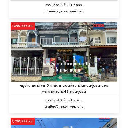
ทาวน์เฮ้าส์ 2 ชั้น 21.9 ตร.ว.
เขตมีนบุรี , กรุงเทพมหานคร
1,890,000 บาท
หมู่บ้านเสนาวิลล่า8 ใกล้ตลาดนัดสี่แยกติดถนนคู้บอน ซอย
พระยาสุเรนทร์42 ถนนคู้บอน
ทาวน์เฮ้าส์ 2 ชั้น 21.8 ตร.ว.
เขตมีนบุรี , กรุงเทพมหานคร
1,790,000 บาท