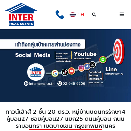
TH
ทาวน์เฮ้าส์ 2 ชั้น 20 ตร.ว. หมู่บ้านบดินทรรักษา4
คู้บอน27 ซอยคู้บอน27 แยก25 ถนนคู้บอน ถนน
รามอินทรา เขตบางเขน กรุงเทพมหานคร