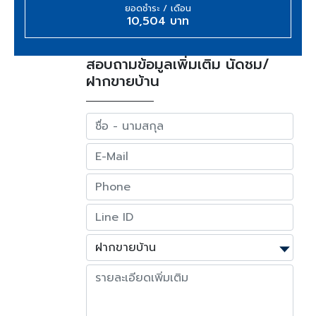
ยอดชำระ / เดือน
10,504 บาท
สอบถามข้อมูลเพิ่มเติม นัดชม/
ฝากขายบ้าน