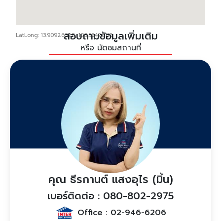
สอบถามข้อมูลเพิ่มเติม
LatLong: 13.90926328, 100.55428118
หรือ นัดชมสถานที่
คุณ ธีรกานต์ แสงอุไร (มิ้น)
เบอร์ติดต่อ : 080-802-2975
Office :
02-946-6206