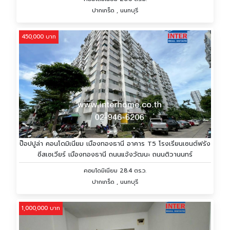
ปากเกร็ด , นนทบุรี
450,000 บาท
ป๊อปปูล่า คอนโดมิเนียม เมืองทองธานี อาคาร T5 โรงเรียนเซนต์ฟรัง
ซีสเซเวียร์ เมืองทองธานี ถนนแจ้งวัฒนะ ถนนติวานนทร์
คอนโดมิเนียม 28.4 ตร.ว.
ปากเกร็ด , นนทบุรี
1,000,000 บาท