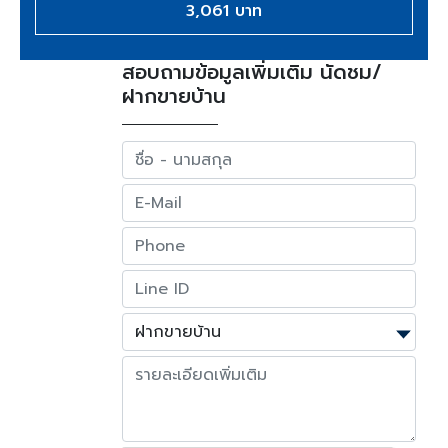
3,061 บาท
สอบถามข้อมูลเพิ่มเติม นัดชม/
ฝากขายบ้าน