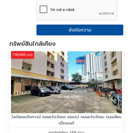
ส่งข้อความ
ทรัพย์สินใกล้เคียง
790,000 บาท
โลตัสคอนโดทาวน์ ซอยแจ้งวัฒนะ ซอย22 ถนนแจ้งวัฒนะ ถนนเลียบ
เมืองนนท์
คอนโดมิเนียม 26.6 ตร.ม.