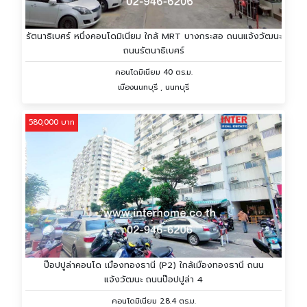
รัตนาธิเบศร์ หนึ่งคอนโดมิเนียม ใกล้ MRT บางกระสอ ถนนแจ้งวัฒนะ
ถนนรัตนาธิเบศร์
คอนโดมิเนียม 40 ตร.ม.
เมืองนนทบุรี , นนทบุรี
580,000 บาท
ป๊อปปูล่าคอนโด เมืองทองธานี (P2) ใกล้เมืองทองธานี ถนน
แจ้งวัฒนะ ถนนป๊อปปูล่า 4
คอนโดมิเนียม 28.4 ตร.ม.