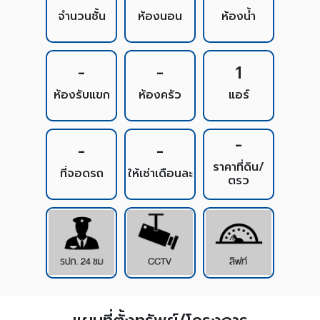
จำนวนชั้น
ห้องนอน
ห้องน้ำ
-
-
1
ห้องรับแขก
ห้องครัว
แอร์
-
-
-
ราคาที่ดิน/
ที่จอดรถ
ให้เช่าเดือนละ
ตรว