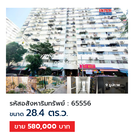
9 รูปภาพ
รหัสอสังหาริมทรัพย์ : 65556
28.4 ตร.ว.
ขนาด
ขาย
580,000
บาท