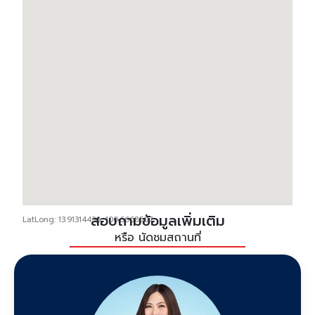
สอบถามข้อมูลเพิ่มเติม
LatLong: 13.91314436, 100.6668507
หรือ นัดชมสถานที่