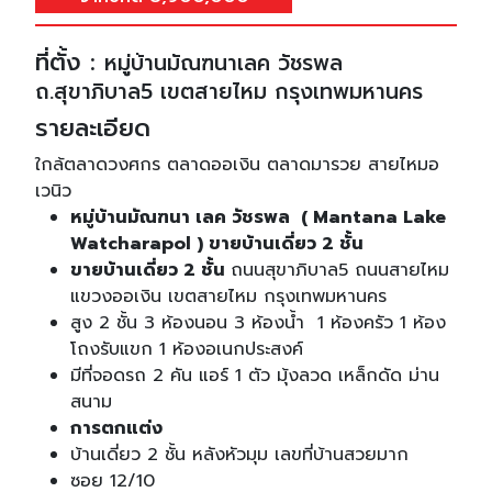
ที่ตั้ง :
หมู่บ้านมัณฑนาเลค วัชรพล
ถ.สุขาภิบาล5 เขตสายไหม กรุงเทพมหานคร
รายละเอียด
ใกล้ตลาดวงศกร ตลาดออเงิน ตลาดมารวย สายไหมอ
เวนิว
หมู่บ้านมัณฑนา เลค วัชรพล ( Mantana Lake
Watcharapol ) ขายบ้านเดี่ยว 2 ชั้น
ขายบ้านเดี่ยว 2 ชั้น
ถนนสุขาภิบาล5 ถนนสายไหม
แขวงออเงิน เขตสายไหม กรุงเทพมหานคร
สูง 2 ชั้น 3 ห้องนอน 3 ห้องน้ำ 1 ห้องครัว 1 ห้อง
โถงรับแขก 1 ห้องอเนกประสงค์
มีที่จอดรถ 2 คัน แอร์ 1 ตัว มุ้งลวด เหล็กดัด ม่าน
สนาม
การตกแต่ง
บ้านเดี่ยว 2 ชั้น หลังหัวมุม เลขที่บ้านสวยมาก
ซอย 12/10