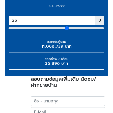
ระยะเวลา:
ปี
ยอดเงินกู้รวม
11,068,739 บาท
ยอดชำระ / เดือน
36,896 บาท
สอบถามข้อมูลเพิ่มเติม นัดชม/
ฝากขายบ้าน