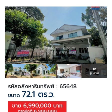
19
รูปภาพ
รหัสอสังหาริมทรัพย์ : 65648
72.1 ตร.ว.
ขนาด
ขาย 6,990,000 บาท
จากปกติ 8,900,000