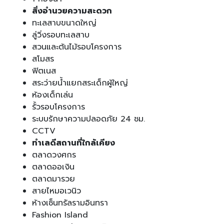
สิ่งอำนวยความสะดวก
ทะเลสาบขนาดใหญ่
ลู่วิ่งรอบทะเลสาบ
สวนและต้นไม้รอบโครงการ
สโมสร
ฟิตเนส
สระว่ายน้ำแยกสระเด็กผู้ใหญ่
ห้องเด็กเล่น
รั้วรอบโครงการ
ระบบรักษาความปลอดภัย 24 ชม.
CCTV
ทำเลดีสถานที่ใกล้เคียง
ตลาดวงศกร
ตลาดออเงิน
ตลาดมารวย
สายไหมอเวนิว
ห้างเซ็นทรัลรามอินทรา
Fashion Island