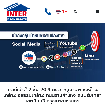
TH
ทาวน์เฮ้าส์ 2 ชั้น 20.9 ตร.ว. หมู่บ้านพิเชษฐ์ ร่ม
เกล้า2 ซอยร่มเกล้า2 ถนนรามคำแหง ถนนร่มเกล้า
เขตมีนบุรี กรุงเทพมหานคร