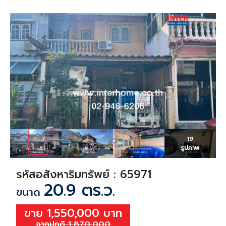
19
รูปภาพ
รหัสอสังหาริมทรัพย์ : 65971
20.9 ตร.ว.
ขนาด
ขาย 1,550,000 บาท
จากปกติ 1,870,000