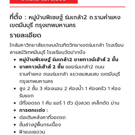
ที่ตั้ง :
หมู่บ้านพิเชษฐ์ ร่มเกล้า2 ถ.รามคำแหง
เขตมีนบุรี กรุงเทพมหานคร
รายละเอียด
ใกล้มหาวิทยาลัยเกษมบัณฑิตวิทยาเขตร่มเกล้า โรงเรียน
สารสน์วิเทศมีนบุรี โรงเรียนวัดปากบึง
หมู่บ้านพิเชษฐ์ ร่มเกล้า2 ขายทาวน์เฮ้าส์ 2 ชั้น
ขายทาวน์เฮ้าส์ 2 ชั้น
ซอยร่มเกล้า2 ถนน
รามคำแหง ถนนร่มเกล้า แขวงแสนแสบ เขตมีนบุรี
กรุงเทพมหานคร
สูง 2 ชั้น 3 ห้องนอน 2 ห้องน้ำ 1 ห้องครัว 1 ห้อง
รับแขก
มีที่จอดรถ 1 คัน แอร์ 1 ตัว มุ้งลวด เหล็กดัด ม่าน
การตกเเต่ง :
ต่อเติมหลังคาที่จอดรถ
ชั้นล่างปูพื้นกระเบื้อง
ฝ้าแบบแขวน