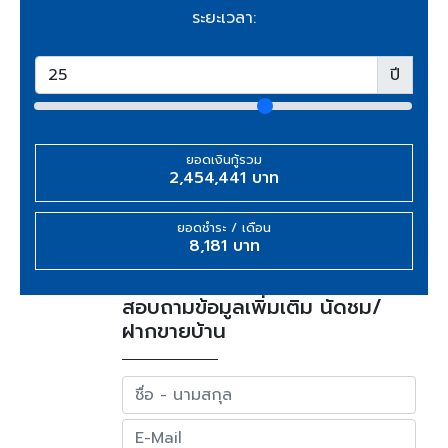
ระยะเวลา:
ปี
ยอดเงินกู้รวม
2,454,441 บาท
ยอดชำระ / เดือน
8,181 บาท
สอบถามข้อมูลเพิ่มเติม นัดชม/
ฝากขายบ้าน