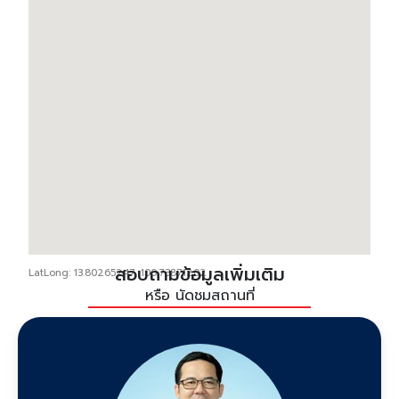
สอบถามข้อมูลเพิ่มเติม
LatLong: 13.80265247, 100.73871202
หรือ นัดชมสถานที่