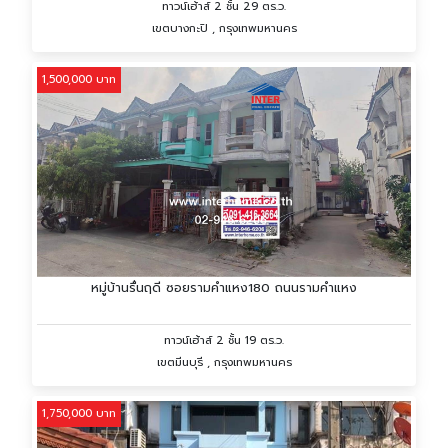
ทาวน์เฮ้าส์ 2 ชั้น 29 ตร.ว.
เขตบางกะปิ , กรุงเทพมหานคร
1,500,000 บาท
หมู่บ้านรื่นฤดี ซอยรามคำแหง180 ถนนรามคำแหง
ทาวน์เฮ้าส์ 2 ชั้น 19 ตร.ว.
เขตมีนบุรี , กรุงเทพมหานคร
1,750,000 บาท