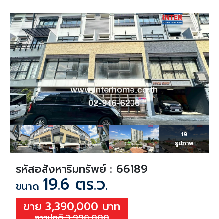
19
รูปภาพ
รหัสอสังหาริมทรัพย์ : 66189
19.6 ตร.ว.
ขนาด
ขาย 3,390,000 บาท
จากปกติ 3,990,000