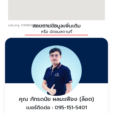
สอบถามข้อมูลเพิ่มเติม
LatLong: 13.89834034, 100.53877718
หรือ นัดชมสถานที่
คุณ ภัทรดนัย ผลมะเฟือง (ล็อต)
เบอร์ติดต่อ : 095-151-5401