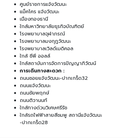
ศูนย์ราชการแจ้งวัฒนะ
แม็คโคร แจ้งวัฒนะ
เมืองทองธานี
ใกล้มหาวิทยาลัยธุรกิจบัณฑิตย์
โรงพยาบาลจุฬาภรณ์
โรงพยาบาลมงกุฎวัฒนะ
โรงพยาบาลเวิลด์เมดิคอล
ใกล้ ซีพี ออลล์
ใกล้สถาบันการจัดการปัญญาภิวัฒน์
การเดินทางสะดวก :
ถนนซอยแจ้งวัฒนะ-ปากเกร็ด32
ถนนแจ้งวัฒนะ
ถนนชัยพฤกษ์
ถนนติวานนท์
ใกล้ทางด่วนวิเศษศรีรัช
ใกล้รถไฟฟ้าสายสีชมพู สถานีแจ้งวัฒนะ
-ปากเกร็ด28