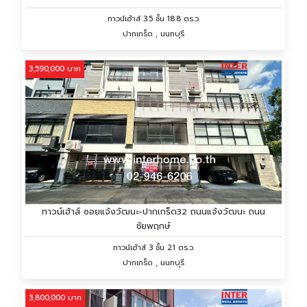
ทาวน์เฮ้าส์ 3.5 ชั้น 18.8 ตร.ว.
ปากเกร็ด , นนทบุรี
3,590,000 บาท
ทาวน์เฮ้าส์ ซอยแจ้งวัฒนะ-ปากเกร็ด32 ถนนแจ้งวัฒนะ ถนน
ชัยพฤกษ์
ทาวน์เฮ้าส์ 3 ชั้น 21 ตร.ว.
ปากเกร็ด , นนทบุรี
3,800,000 บาท