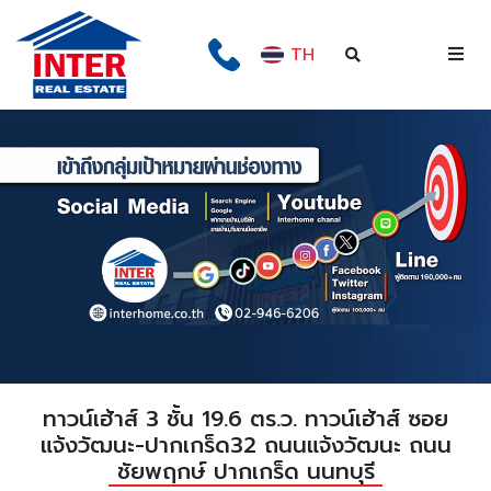
TH
ทาวน์เฮ้าส์ 3 ชั้น 19.6 ตร.ว. ทาวน์เฮ้าส์ ซอย
แจ้งวัฒนะ-ปากเกร็ด32 ถนนแจ้งวัฒนะ ถนน
ชัยพฤกษ์ ปากเกร็ด นนทบุรี