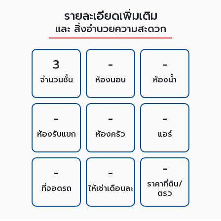
รายละเอียดเพิ่มเติม
และ สิ่งอำนวยความสะดวก
3
-
-
จำนวนชั้น
ห้องนอน
ห้องน้ำ
-
-
-
ห้องรับแขก
ห้องครัว
แอร์
-
-
-
ราคาที่ดิน/
ที่จอดรถ
ให้เช่าเดือนละ
ตรว