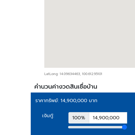
LatLong: 14.09634463, 100.61295101
คำนวนค่างวดสินเชื่อบ้าน
ราคาทรัพย์: 14,900,000 บาท
เงินกู้:
100%