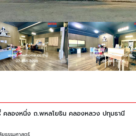
 คลองหนึ่ง ถ.พหลโยธิน คลองหลวง ปทุมธานี
ลัยธรรมศาสตร์