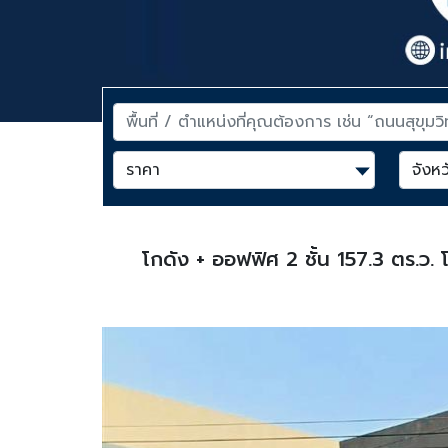
โกดัง + ออฟฟิศ 2 ชั้น 157.3 ตร