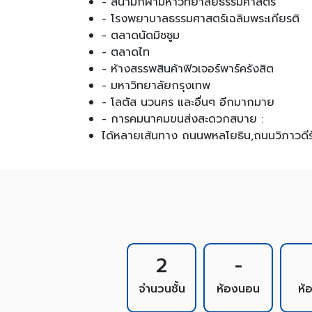
- สนามกีฬามหาวิทยาลัยธรรมศาสตร์
- โรงพยาบาลธรรมศาสตร์เฉลิมพระเกียรติ
- ตลาดนัดมิชซูม
- ตลาดไท
- ห้างสรรพสินค้าฟิวเจอร์พาร์ครังสิต
- มหาวิทยาลัยกรุงเทพ
- โลตัส นวนคร และอื่นๆ อีกมากมาย
- การคมนาคมขนส่งสะดวกสบาย :
ได้หลายเส้นทาง ถนนพหลโยธิน,ถนนวิภาวดีรัง
2
-
จำนวนชั้น
ห้องนอน
ห้