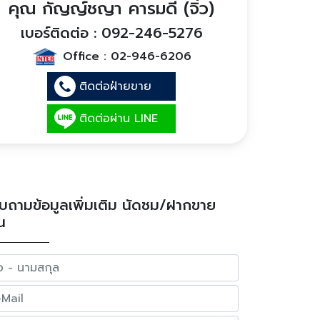
คุณ กัญญ์ชญา คารมดี (จิ๋ว)
เบอร์ติดต่อ : 092-246-5276
Office :
02-946-6206
ติดต่อฝ่ายขาย
ติดต่อผ่าน LINE
บถามข้อมูลเพิ่มเติม นัดชม/ฝากขาย
น