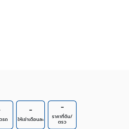
-
-
-
ราคาที่ดิน/
อดรถ
ให้เช่าเดือนละ
ตรว