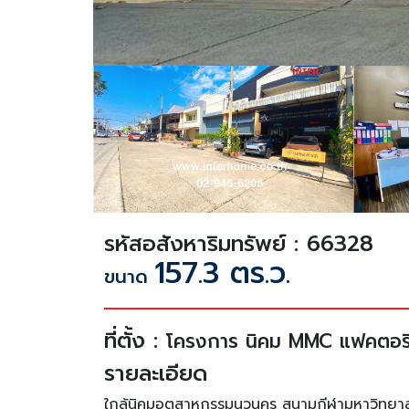
รหัสอสังหาริมทรัพย์ : 66328
157.3 ตร.ว.
ขนาด
ที่ตั้ง :
โครงการ นิคม MMC แฟคตอรี่
รายละเอียด
ใกล้นิคมอุตสาหกรรมนวนคร สนามกีฬามหาวิทยา