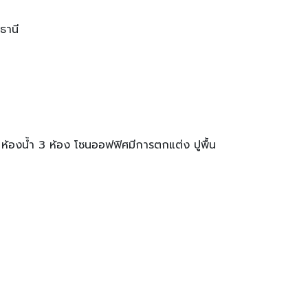
ธานี
) ห้องน้ำ 3 ห้อง โซนออฟฟิศมีการตกแต่ง ปูพื้น