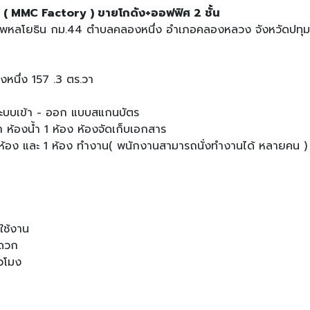
 ( MMC Factory ) ขายโกดัง+ออฟฟิศ 2 ชั้น
พหลโยธิน กม.44 ตำบลคลองหนึ่ง อำเภอคลองหลวง จังหวัดปทุม
นึ่ง 157 .3 ตร.วา
 ระบบเข้า - ออก แบบสแกนบัตร
้า ห้องน้ำ 1 ห้อง ห้องจัดเก็บเอกสาร
ล็ก 2 ห้อง และ 1 ห้อง ทำงาน( พนักงานสามารถนั่งทำงานได้ หลายคน 
ใช้งาน
ะดวก
่วโมง