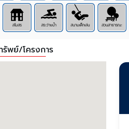
งทรัพย์/โครงการ