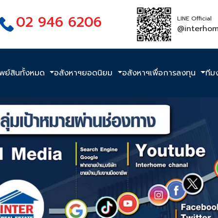
02 946 6206
LINE Official
@interho
ัพย์สินทั้งหมด
อสังหาฯยอดนิยม
อสังหาฯเพื่อการลงทุน
ทีม