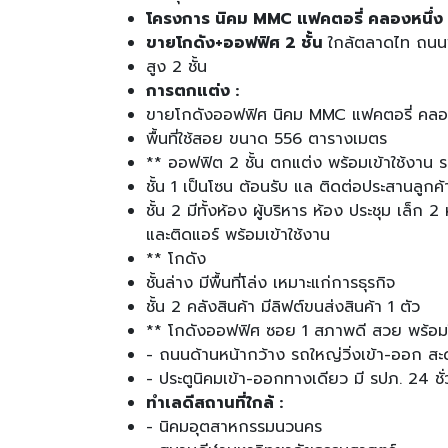
โครงการ นิคม MMC แฟคตอรี่ คลองหนึ่ง
ขายโกดัง+ออฟฟิศ 2 ชั้น
ใกล้ตลาดไท ถนน
สูง 2 ชั้น
การตกแต่ง :
ขายโกดังออฟฟิศ นิคม MMC แฟคตอรี่ คลองห
พื้นที่ใช้สอย ขนาด 556 ตารางเมตร
** ออฟฟิต 2 ชั้น ตกแต่ง พร้อมเข้าใช้งาน
ชั้น 1 เป็นโซน ต้อนรับ แล ติดต่อประสานลูกค
ชั้น 2 มีทั้งห้อง ผู้บริหาร ห้อง ประชุม เ
และติดแอร์ พร้อมเข้าใช้งาน
** โกดัง
ชั้นล่าง มีพื้นที่โล่ง เหมาะแก่การธุรกิจ
ชั้น 2 คลังสินค้า มีลิฟต์ขนส่งสินค้า 1 ตัว
** โกดังออฟฟิศ ซอย 1 สภาพดี สวย พร้อม
- ถนนด้านหน้ากว้าง รถใหญ่วิ่งเข้า-ออก ส
- ประตูนิคมเข้า-ออกทางเดียว มี รปภ. 24 ชั
ทำเลดีสถานที่ใกล้ :
- นิคมอุตสาหกรรมนวนคร