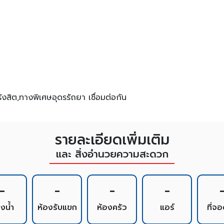
สิต,ทางพิเศษอุดรรัถยา เชื่อมต่อกัน
รายละเอียดเพิ่มเติม
และ สิ่งอำนวยความสะดวก
-
-
-
-
องน้ำ
ห้องรับแขก
ห้องครัว
แอร์
ที่จ